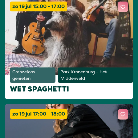
zo 19 jul 15:00 - 17:00
Grenzeloos
Park Kronenburg - Het
genieten
Middenveld
WET SPAGHETTI
zo 19 jul 17:00 - 18:00