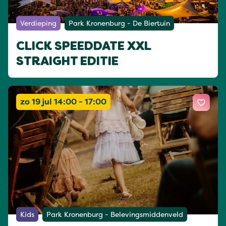
Verdieping
Park Kronenburg - De Biertuin
CLICK SPEEDDATE XXL
STRAIGHT EDITIE
zo 19 jul 14:00 - 17:00
Kids
Park Kronenburg - Belevingsmiddenveld