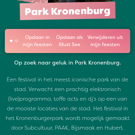
Park Kronenburg
Opslaan in
Opslaan als
Verwijderen uit
mijn feesten
Must See
mijn feesten
Op zoek naar geluk in Park Kronenburg.
Een festival in het meest iconische park van de
stad. Verwacht een prachtig elektronisch
(live)programma, toffe acts en dj’s op een van
de mooiste locaties van de stad. Het festival in
het Kronenburgerpark wordt mogelijk gemaakt
door Subcultuur, PAAK, Bijsmaak en Hubert.