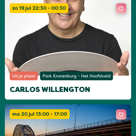
zo 19 jul 22:30 - 00:30
Uit je plaat
Park Kronenburg - Het Hoofdveld
CARLOS WILLENGTON
ma 20 jul 13:00 - 17:00