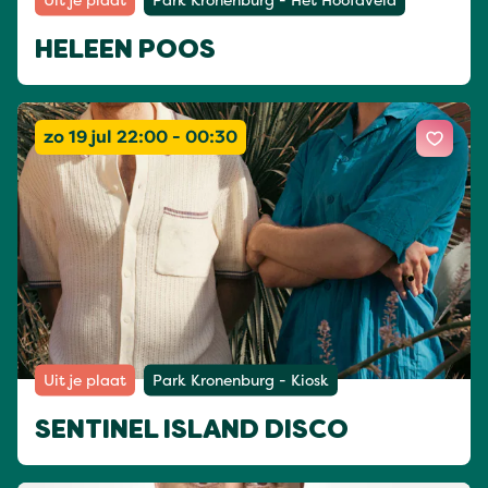
HELEEN POOS
zo 19 jul 22:00 - 00:30
Uit je plaat
Park Kronenburg - Kiosk
SENTINEL ISLAND DISCO