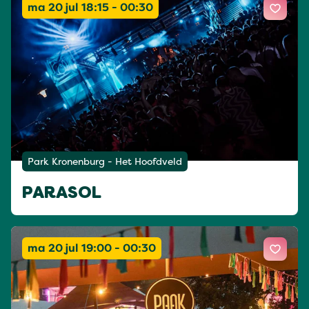
ma 20 jul 18:15 - 00:30
Park Kronenburg - Het Hoofdveld
PARASOL
ma 20 jul 19:00 - 00:30