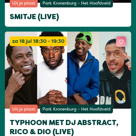
Uit je plaat
Park Kronenburg - Het Hoofdveld
SMITJE (LIVE)
za 18 jul 18:30 - 19:30
Uit je plaat
Park Kronenburg - Het Hoofdveld
TYPHOON MET DJ ABSTRACT,
RICO & DIO (LIVE)