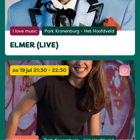
I love music
Park Kronenburg - Het Hoofdveld
ELMER (LIVE)
zo 19 jul 21:30 - 22:30
Uit je plaat
Park Kronenburg - Het Hoofdveld