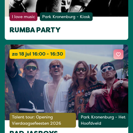
I love music
Park Kronenburg - Kiosk
RUMBA PARTY
za 18 jul 16:00 - 16:30
Talent tour: Opening
Park Kronenburg - Het
Vierdaagsefeesten 2026
Hoofdveld