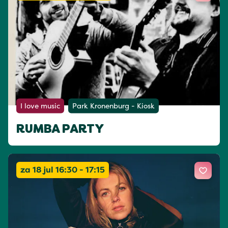
I love music
Park Kronenburg - Kiosk
RUMBA PARTY
za 18 jul 16:30 - 17:15