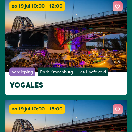
zo 19 jul 10:00 - 12:00
Verdieping
Park Kronenburg - Het Hoofdveld
YOGALES
zo 19 jul 10:00 - 13:00