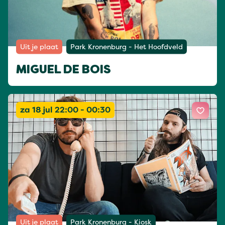
Uit je plaat
Park Kronenburg - Het Hoofdveld
MIGUEL DE BOIS
za 18 jul 22:00 - 00:30
Uit je plaat
Park Kronenburg - Kiosk