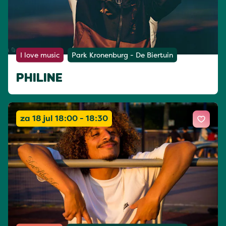
I love music
Park Kronenburg - De Biertuin
PHILINE
za 18 jul 18:00 - 18:30