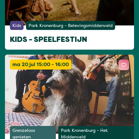
Kids
Park Kronenburg - Belevingsmiddenveld
KIDS - SPEELFESTIJN
ma 20 jul 15:00 - 16:00
Grenzeloos
Park Kronenburg - Het
genieten
Middenveld