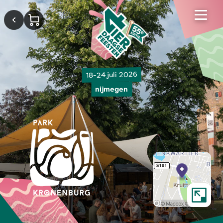
18-24 juli 2026
nijmegen