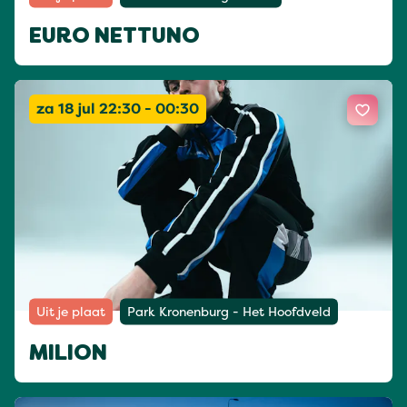
EURO NETTUNO
za 18 jul 22:30 - 00:30
Uit je plaat
Park Kronenburg - Het Hoofdveld
MILION