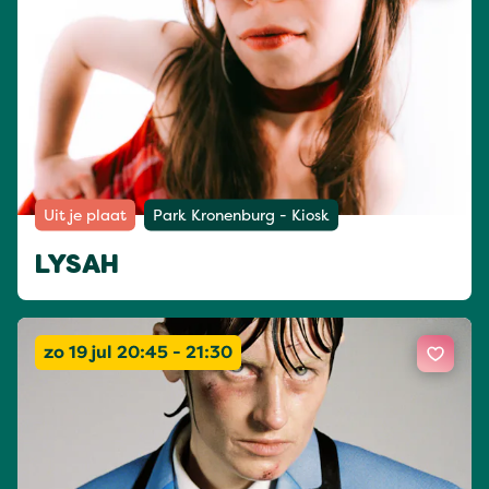
Uit je plaat
Park Kronenburg - Kiosk
LYSAH
zo 19 jul 20:45 - 21:30