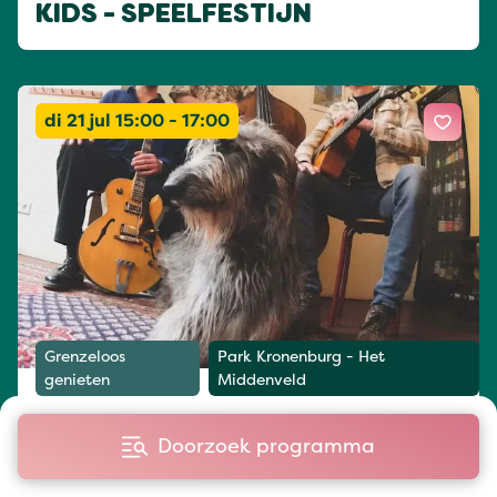
KIDS - SPEELFESTIJN
di 21 jul 15:00 - 17:00
Grenzeloos
Park Kronenburg - Het
genieten
Middenveld
WET SPAGHETTI
Doorzoek programma