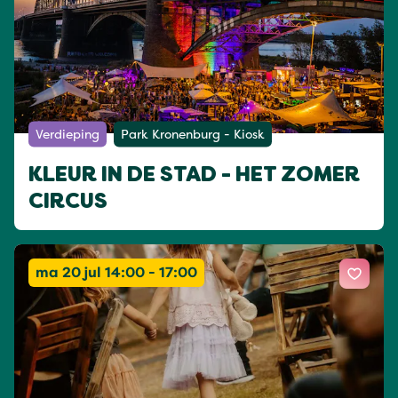
Verdieping
Park Kronenburg - Kiosk
KLEUR IN DE STAD - HET ZOMER
CIRCUS
ma 20 jul 14:00 - 17:00