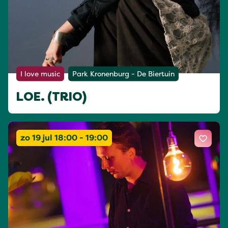
I love music
Park Kronenburg - De Biertuin
LOE. (TRIO)
zo 19 jul 18:00 - 19:00