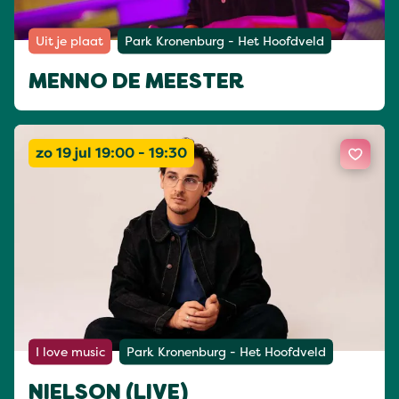
Uit je plaat
Park Kronenburg - Het Hoofdveld
MENNO DE MEESTER
zo 19 jul 19:00 - 19:30
I love music
Park Kronenburg - Het Hoofdveld
NIELSON (LIVE)