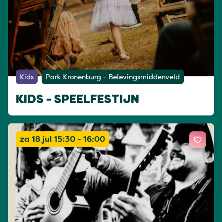
Kids
Park Kronenburg - Belevingsmiddenveld
KIDS - SPEELFESTIJN
za 18 jul 15:30 - 16:00