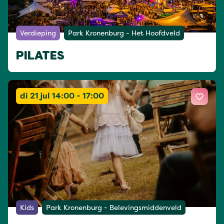
Verdieping
Park Kronenburg - Het Hoofdveld
PILATES
di 21 jul 14:00 - 17:00
Kids
Park Kronenburg - Belevingsmiddenveld