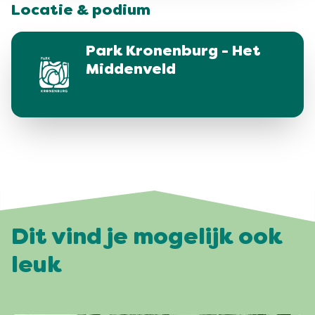
Locatie & podium
Park Kronenburg - Het
Middenveld
Dit vind je mogelijk ook
leuk