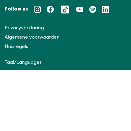
Follow us
Privacyverklaring
Algemene voorwaarden
Huisregels
Taal/Languages
NL
EN
Website door