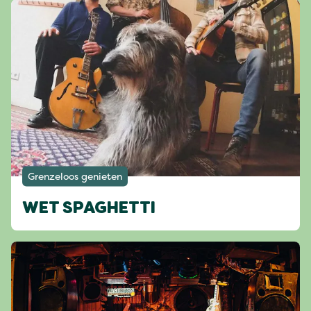
Grenzeloos genieten
WET SPAGHETTI