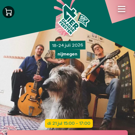
18-24 juli 2026
nijmegen
di 21 jul 15:00 - 17:00