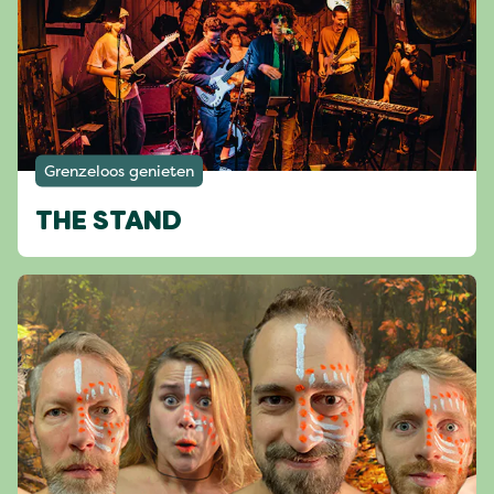
Grenzeloos genieten
THE STAND