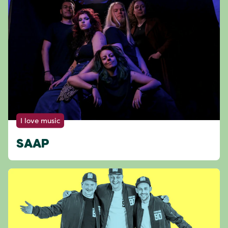
I love music
SAAP