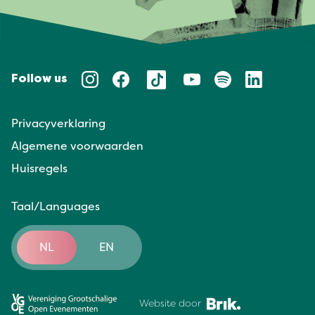
Follow us
Privacyverklaring
Algemene voorwaarden
Huisregels
Taal/Languages
NL
EN
Website door