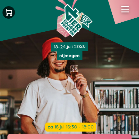
18-24 juli 2026
nijmegen
za 18 jul 16:30 - 18:00