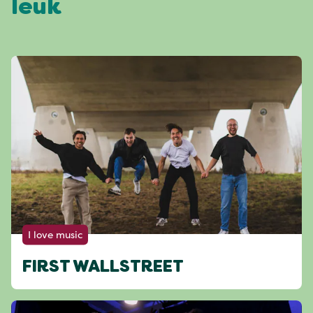
leuk
I love music
FIRST WALLSTREET