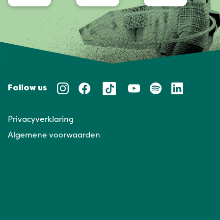
Follow us
Privacyverklaring
Algemene voorwaarden
Huisregels
Taal/Languages
NL
EN