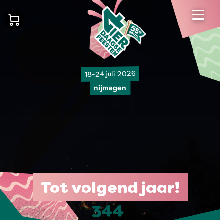
18-24 juli 2026
nijmegen
Tot volgend jaar!
344