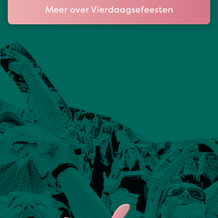
Meer over Vierdaagsefeesten