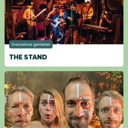
Grenzeloos genieten
THE STAND