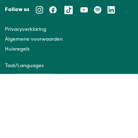
Follow us
Privacyverklaring
Algemene voorwaarden
Huisregels
Taal/Languages
NL
EN
Website door