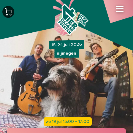
18-24 juli 2026
nijmegen
zo 19 jul 15:00 - 17:00