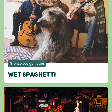
Grenzeloos genieten
WET SPAGHETTI