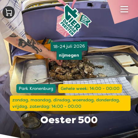
18-24 juli 2026
nijmegen
Park Kronenburg
Gehele week: 14:00 - 00:00
zondag, maandag, dinsdag, woensdag, donderdag,
vrijdag, zaterdag: 14:00 - 00:00
Oester 500