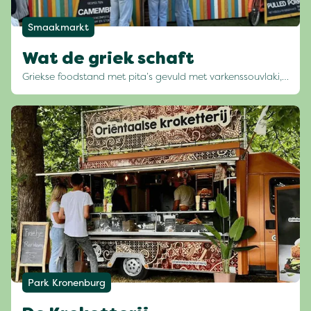
Smaakmarkt
Wat de griek schaft
Griekse foodstand met pita’s gevuld met varkenssouvlaki,…
Park Kronenburg