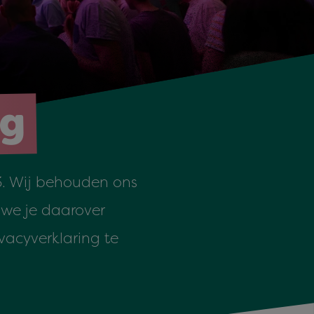
ng
23. Wij behouden ons
 we je daarover
vacyverklaring te