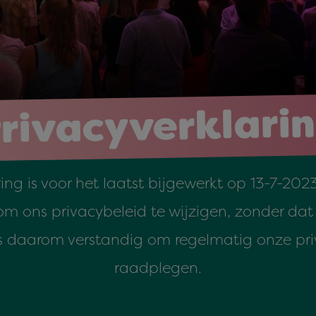
rivacyverklari
ing is voor het laatst bijgewerkt op 13-7-20
 om ons privacybeleid te wijzigen, zonder dat
is daarom verstandig om regelmatig onze pri
raadplegen.