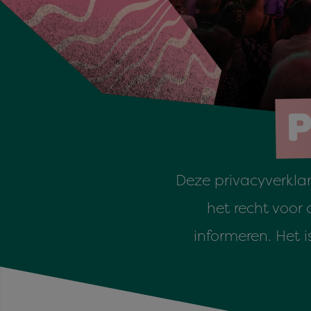
P
Deze privacyverklar
het recht voor
informeren. Het 