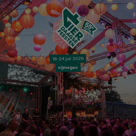
18-24 juli 2026
nijmegen