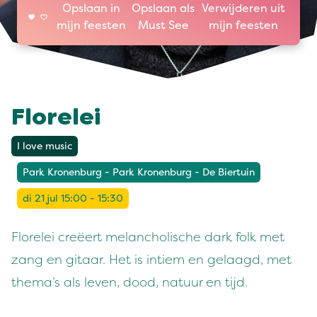
Opslaan in
Opslaan als
Verwijderen uit
mijn feesten
Must See
mijn feesten
Florelei
I love music
Park Kronenburg - Park Kronenburg - De Biertuin
di 21 jul 15:00 - 15:30
Florelei creëert melancholische dark folk met
zang en gitaar. Het is intiem en gelaagd, met
thema’s als leven, dood, natuur en tijd.