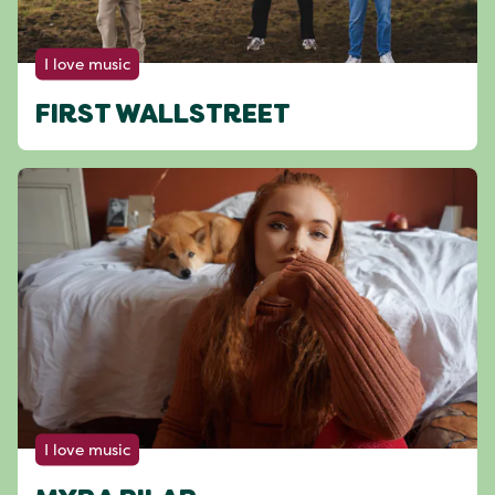
I love music
FIRST WALLSTREET
I love music