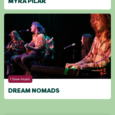
MYRA PILAR
I love music
DREAM NOMADS