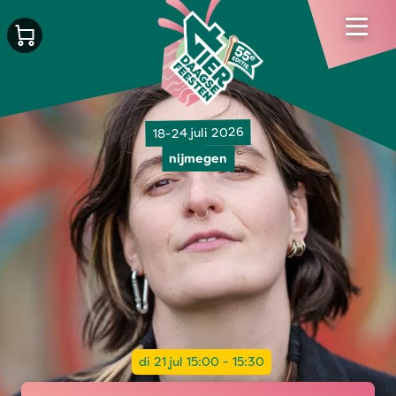
18-24 juli 2026
nijmegen
di 21 jul 15:00 - 15:30