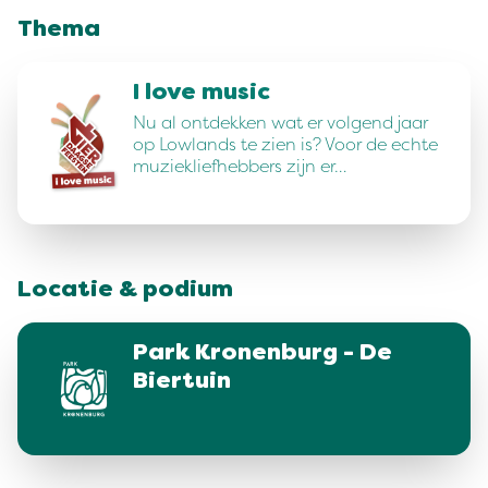
Thema
I love music
Nu al ontdekken wat er volgend jaar
op Lowlands te zien is? Voor de echte
muziekliefhebbers zijn er…
Locatie & podium
Park Kronenburg - De
Biertuin