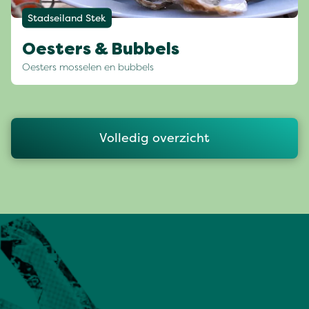
Stadseiland Stek
Oesters & Bubbels
Oesters mosselen en bubbels
Volledig overzicht