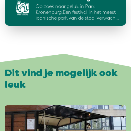
Op zoek naar geluk in Park
Kronenburg.Een festival in het meest
iconische park van de stad. Verwach…
Dit vind je mogelijk ook
leuk