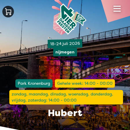
18-24 juli 2026
nijmegen
Park Kronenburg
Gehele week: 14:00 - 00:00
zondag, maandag, dinsdag, woensdag, donderdag,
vrijdag, zaterdag: 14:00 - 00:00
Hubert