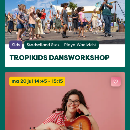
Kids
Stadseiland Stek - Playa Waalzicht
TROPIKIDS DANSWORKSHOP
ma 20 jul 14:45 - 15:15