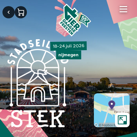
18-24 juli 2026
nijmegen