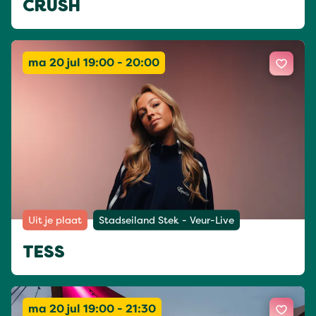
CRUSH
ma 20 jul 19:00 - 20:00
Uit je plaat
Stadseiland Stek - Veur-Live
TESS
ma 20 jul 19:00 - 21:30