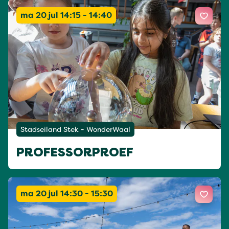
ma 20 jul 14:15 - 14:40
Stadseiland Stek - WonderWaal
PROFESSORPROEF
ma 20 jul 14:30 - 15:30