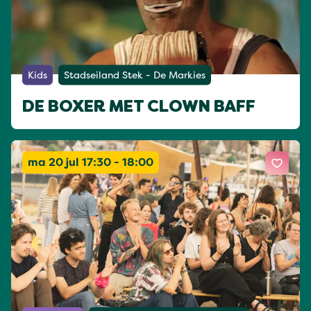
Kids
Stadseiland Stek - De Markies
DE BOXER MET CLOWN BAFF
ma 20 jul 17:30 - 18:00