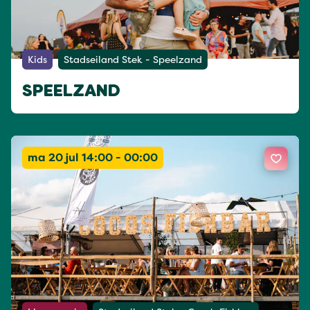
Kids
Stadseiland Stek - Speelzand
SPEELZAND
ma 20 jul 14:00 - 00:00