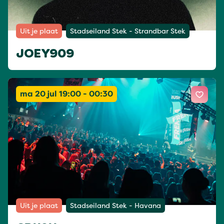
Uit je plaat
Stadseiland Stek - Strandbar Stek
JOEY909
ma 20 jul 19:00 - 00:30
Uit je plaat
Stadseiland Stek - Havana