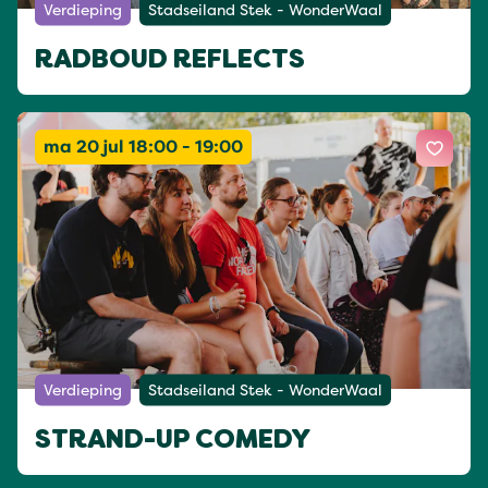
Verdieping
Stadseiland Stek - WonderWaal
RADBOUD REFLECTS
ma 20 jul 18:00 - 19:00
Verdieping
Stadseiland Stek - WonderWaal
STRAND-UP COMEDY