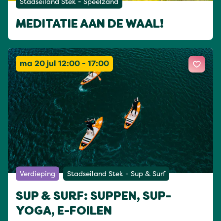
Stadseiland Stek - Speelzand
MEDITATIE AAN DE WAAL!
ma 20 jul 12:00 - 17:00
Verdieping
Stadseiland Stek - Sup & Surf
SUP & SURF: SUPPEN, SUP-
YOGA, E-FOILEN