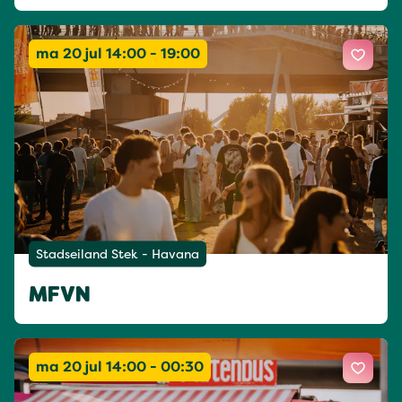
ma 20 jul 14:00 - 19:00
Stadseiland Stek - Havana
MFVN
ma 20 jul 14:00 - 00:30