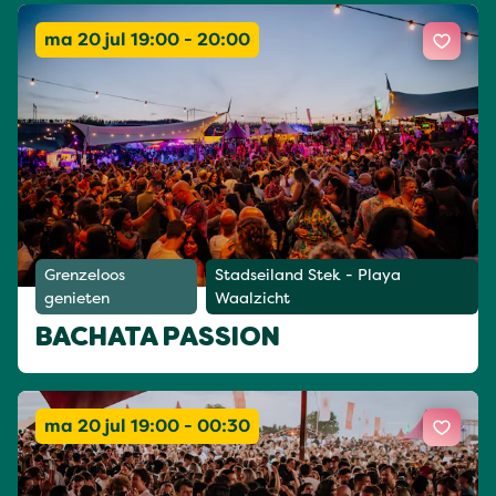
ma 20 jul 19:00 - 20:00
Grenzeloos
Stadseiland Stek - Playa
genieten
Waalzicht
BACHATA PASSION
ma 20 jul 19:00 - 00:30