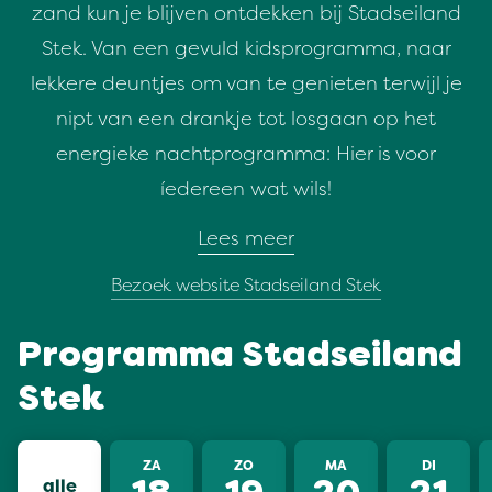
zand kun je blijven ontdekken bij Stadseiland
Stek. Van een gevuld kidsprogramma, naar
lekkere deuntjes om van te genieten terwijl je
nipt van een drankje tot losgaan op het
energieke nachtprogramma: Hier is voor
íedereen wat wils!
Lees meer
Bezoek website Stadseiland Stek
Programma Stadseiland
Stek
ZA
ZO
MA
DI
alle