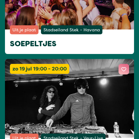
Uit je plaat
Stadseiland Stek - Havana
SOEPELTJES
zo 19 jul 19:00 - 20:00
Uit je plaat
Stadseiland Stek - Veur-Live