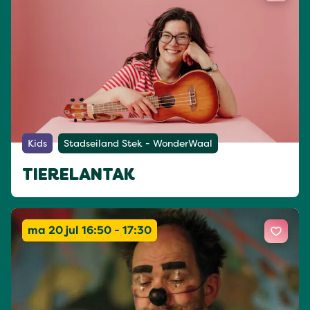
Kids
Stadseiland Stek - WonderWaal
TIERELANTAK
ma 20 jul 16:50 - 17:30