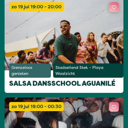
zo 19 jul 19:00 - 20:00
Grenzeloos
Stadseiland Stek - Playa
genieten
Waalzicht
SALSA DANSSCHOOL AGUANILÉ
zo 19 jul 19:00 - 00:30