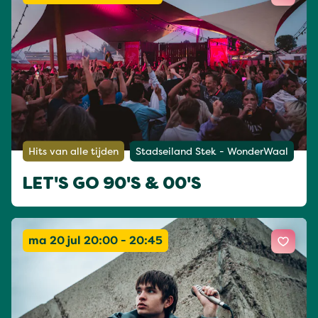
Hits van alle tijden
Stadseiland Stek - WonderWaal
LET'S GO 90'S & 00'S
ma 20 jul 20:00 - 20:45