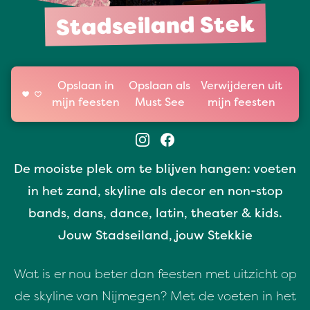
Stadseiland Stek
Opslaan in
Opslaan als
Verwijderen uit
mijn feesten
Must See
mijn feesten
De mooiste plek om te blijven hangen: voeten
in het zand, skyline als decor en non-stop
bands, dans, dance, latin, theater & kids.
Jouw Stadseiland, jouw Stekkie
Wat is er nou beter dan feesten met uitzicht op
de skyline van Nijmegen? Met de voeten in het