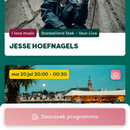
I love music
Stadseiland Stek - Veur-Live
JESSE HOEFNAGELS
ma 20 jul 20:00 - 00:30
Doorzoek programma