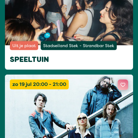
Uit je plaat
Stadseiland Stek - Strandbar Stek
SPEELTUIN
zo 19 jul 20:00 - 21:00