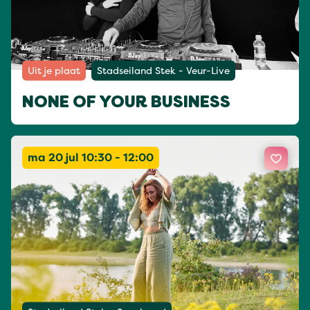
Uit je plaat
Stadseiland Stek - Veur-Live
NONE OF YOUR BUSINESS
ma 20 jul 10:30 - 12:00