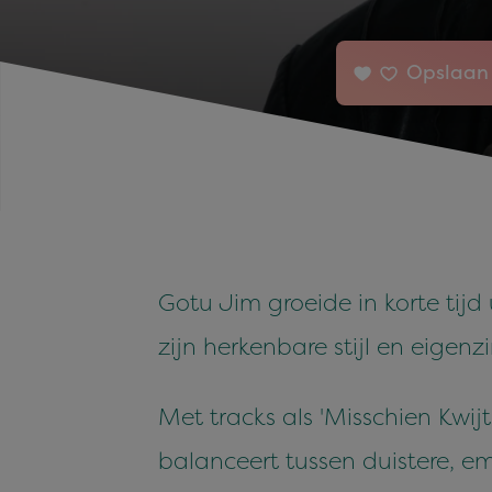
Opslaan 
Gotu Jim groeide in korte tij
zijn herkenbare stijl en eigen
Met tracks als 'Misschien Kwijt
balanceert tussen duistere, em