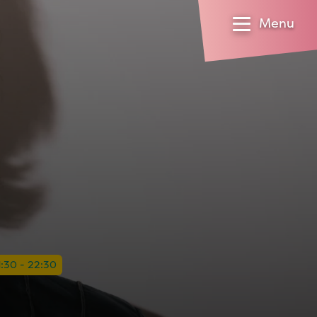
Menu
1:30 - 22:30