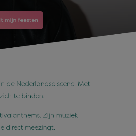
it mijn feesten
 in de Nederlandse scene. Met
zich te binden.
estivalanthems. Zijn muziek
je direct meezingt.