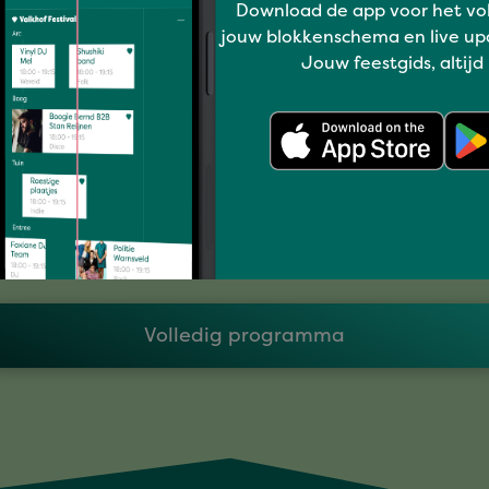
Download de app voor het vo
jouw blokkenschema en live up
Jouw feestgids, altijd
Grenzeloos genieten
GRANDE FINALE
Volledig programma