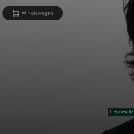
Winkelwagen
I love music