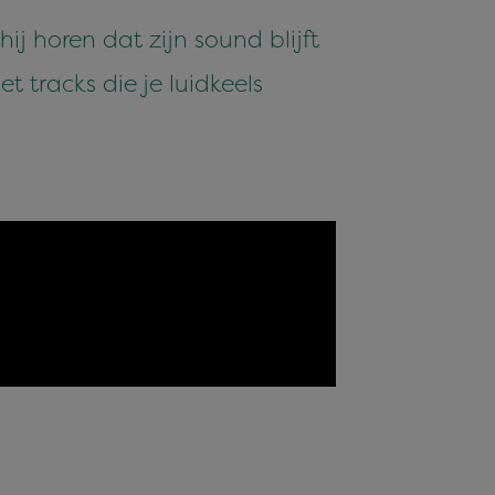
j horen dat zijn sound blijft
 tracks die je luidkeels