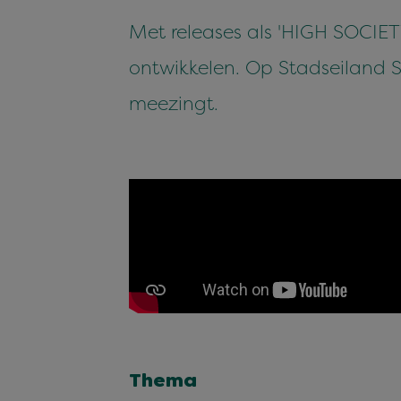
Met releases als 'HIGH SOCIET
ontwikkelen. Op Stadseiland St
meezingt.
Thema