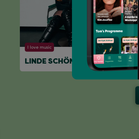
I love music
LINDE SCHÖNE