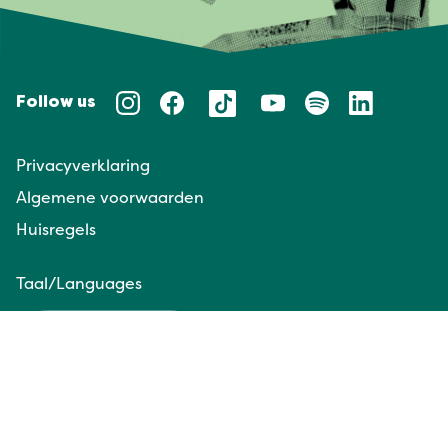
Follow us
Privacyverklaring
Algemene voorwaarden
Huisregels
Taal/Languages
NL
EN
Website door