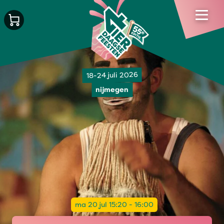
18-24 juli 2026
nijmegen
ma 20 jul 15:20 - 16:00