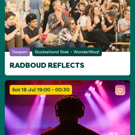
Deepen
Stadseiland Stek - WonderWaal
RADBOUD REFLECTS
Sat 18 Jul 19:00 - 00:30