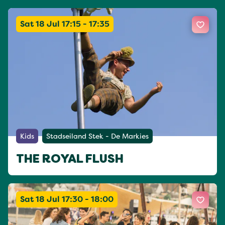
Sat 18 Jul 17:15 - 17:35
Kids
Stadseiland Stek - De Markies
THE ROYAL FLUSH
Sat 18 Jul 17:30 - 18:00