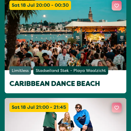
Sat 18 Jul 20:00 - 00:30
Limitless
Stadseiland Stek - Playa Waalzicht
CARIBBEAN DANCE BEACH
Sat 18 Jul 21:00 - 21:45