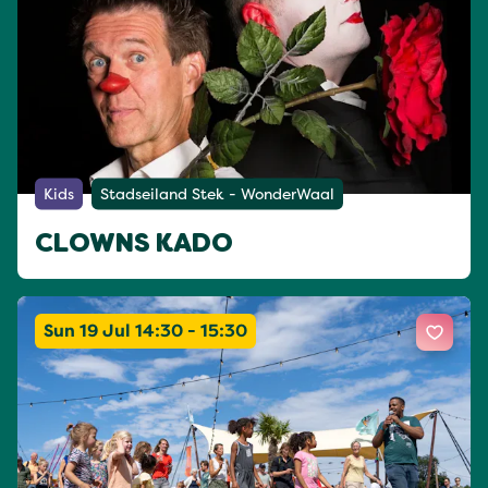
Kids
Stadseiland Stek - WonderWaal
CLOWNS KADO
Sun 19 Jul 14:30 - 15:30