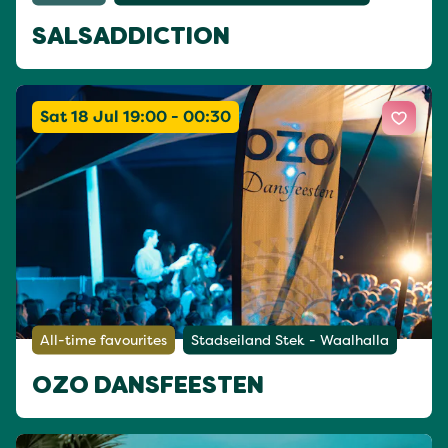
SALSADDICTION
Sat 18 Jul 19:00 - 00:30
All-time favourites
Stadseiland Stek - Waalhalla
OZO DANSFEESTEN