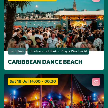
Limitless
Stadseiland Stek - Playa Waalzicht
CARIBBEAN DANCE BEACH
Sat 18 Jul 14:00 - 00:30