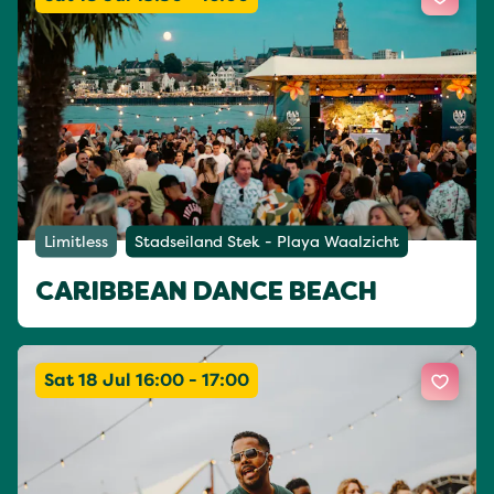
Limitless
Stadseiland Stek - Playa Waalzicht
CARIBBEAN DANCE BEACH
Sat 18 Jul 16:00 - 17:00