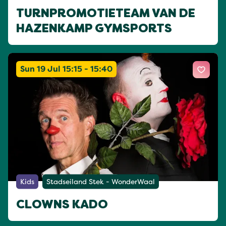
TURNPROMOTIETEAM VAN DE
HAZENKAMP GYMSPORTS
Sun 19 Jul 15:15 - 15:40
Kids
Stadseiland Stek - WonderWaal
CLOWNS KADO