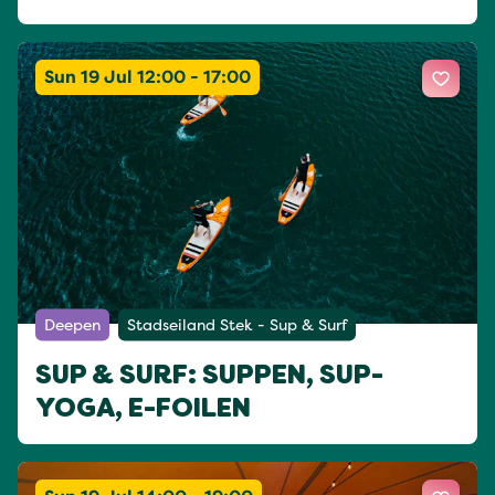
Sun 19 Jul 12:00 - 17:00
Deepen
Stadseiland Stek - Sup & Surf
SUP & SURF: SUPPEN, SUP-
YOGA, E-FOILEN