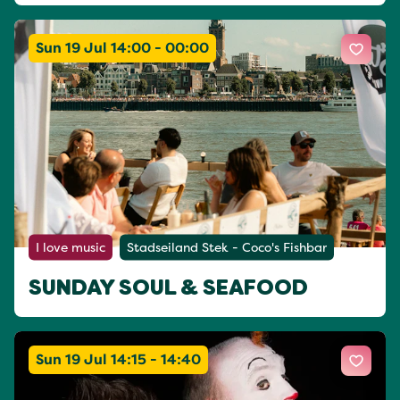
Sun 19 Jul 14:00 - 00:00
I love music
Stadseiland Stek - Coco's Fishbar
SUNDAY SOUL & SEAFOOD
Sun 19 Jul 14:15 - 14:40