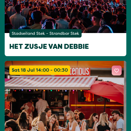
Stadseiland Stek - Strandbar Stek
HET ZUSJE VAN DEBBIE
Sat 18 Jul 14:00 - 00:30