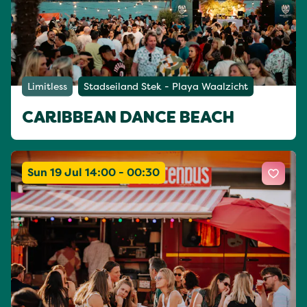
Limitless
Stadseiland Stek - Playa Waalzicht
CARIBBEAN DANCE BEACH
Sun 19 Jul 14:00 - 00:30