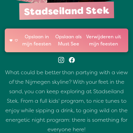
Stadseiland Stek
Opslaan in
Opslaan als
Verwijderen uit
mijn feesten
Must See
mijn feesten
What could be better than partying with a view
of the Nijmegen skyline? With your feet in the
sand, you can keep exploring at Stadseiland
Stek. From a full kids' program, to nice tunes to
enjoy while sipping a drink, to going wild on the
energetic night program: there is something for
everyone here!