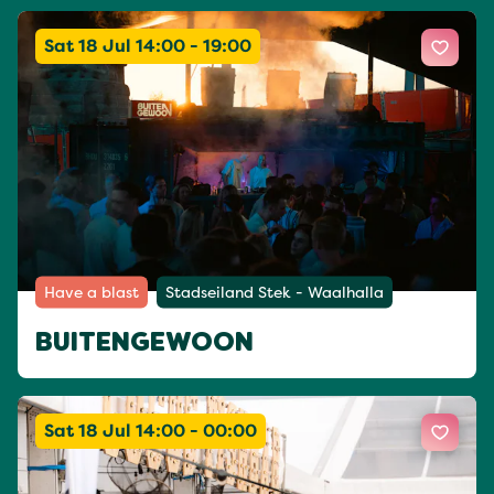
Sat 18 Jul 14:00 - 19:00
Have a blast
Stadseiland Stek - Waalhalla
BUITENGEWOON
Sat 18 Jul 14:00 - 00:00