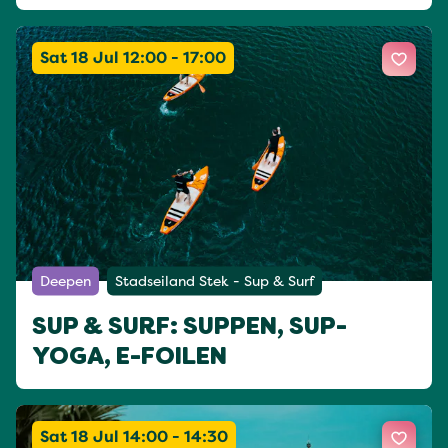
Sat 18 Jul 12:00 - 17:00
Deepen
Stadseiland Stek - Sup & Surf
SUP & SURF: SUPPEN, SUP-
YOGA, E-FOILEN
Sat 18 Jul 14:00 - 14:30