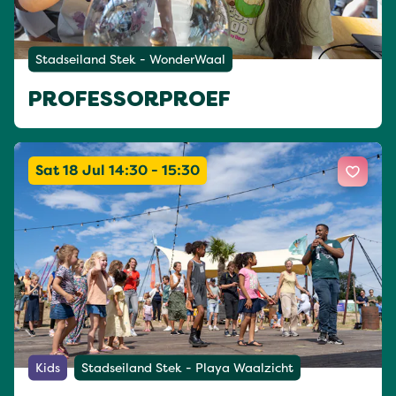
Stadseiland Stek - WonderWaal
PROFESSORPROEF
Sat 18 Jul 14:30 - 15:30
Kids
Stadseiland Stek - Playa Waalzicht