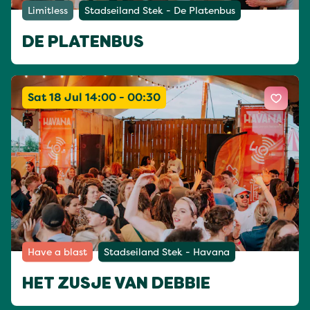
Limitless
Stadseiland Stek - De Platenbus
DE PLATENBUS
Sat 18 Jul 14:00 - 00:30
Have a blast
Stadseiland Stek - Havana
HET ZUSJE VAN DEBBIE