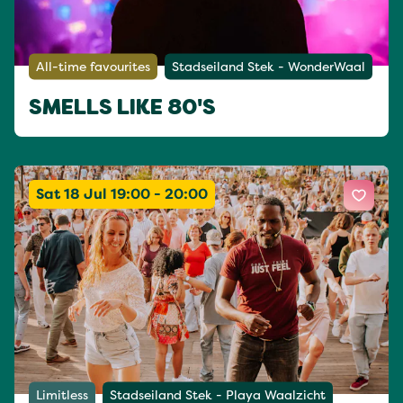
All-time favourites
Stadseiland Stek - WonderWaal
SMELLS LIKE 80'S
Sat 18 Jul 19:00 - 20:00
Limitless
Stadseiland Stek - Playa Waalzicht