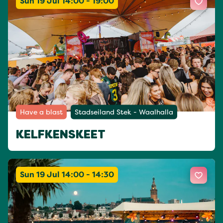
Sun 19 Jul 14:00 - 19:00
Have a blast
Stadseiland Stek - Waalhalla
KELFKENSKEET
Sun 19 Jul 14:00 - 14:30