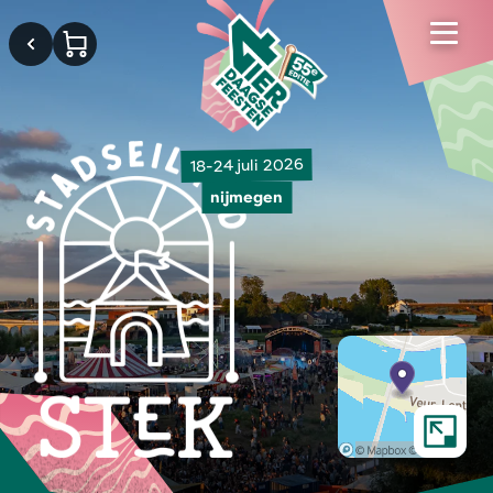
18-24 juli 2026
nijmegen