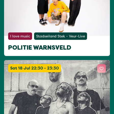
I love music
Stadseiland Stek - Veur-Live
POLITIE WARNSVELD
Sat 18 Jul 22:30 - 23:30