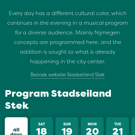
Every day has a different cultural color, which
continues in the evening in a musical program
for a diverse audience. Mainly Nijmegen
concepts are programmed here, and the
addition is sought to what is already
happening in the city center.
Bezoek website Stadseiland Stek
Program Stadseiland
Stek
SAT
SUN
MON
TUE
all
18
19
20
21
days