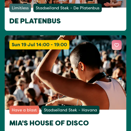
Limitless
Stadseiland Stek - De Platenbus
DE PLATENBUS
Sun 19 Jul 14:00 - 19:00
Have a blast
Stadseiland Stek - Havana
MIA'S HOUSE OF DISCO