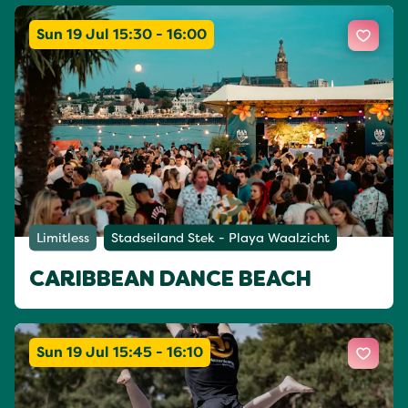
Sun 19 Jul 15:30 - 16:00
Limitless
Stadseiland Stek - Playa Waalzicht
CARIBBEAN DANCE BEACH
Sun 19 Jul 15:45 - 16:10