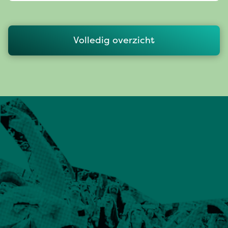
Volledig overzicht