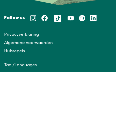
Follow us
Privacyverklaring
Algemene voorwaarden
Huisregels
Taal/Languages
NL
EN
Website door