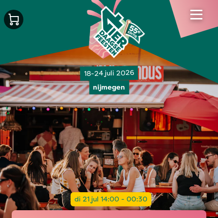
18-24 juli 2026
nijmegen
di 21 jul 14:00 - 00:30