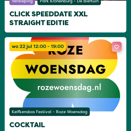
Verdieping
Park Kronenburg - De Biertuin
CLICK SPEEDDATE XXL
STRAIGHT EDITIE
wo 22 jul 12:00 - 19:00
Kelfkensbos Festival - Roze Woensdag
COCKTAIL