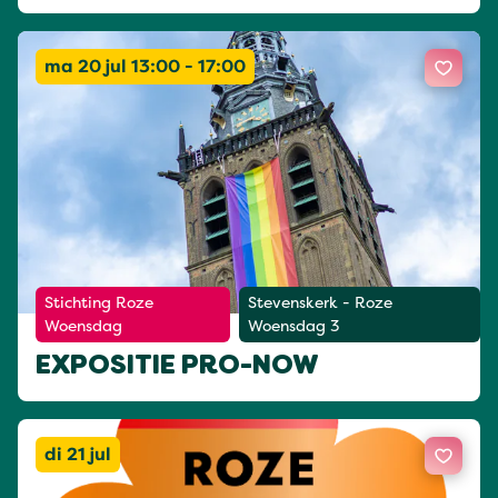
ma 20 jul 13:00 - 17:00
Stichting Roze
Stevenskerk - Roze
Woensdag
Woensdag 3
EXPOSITIE PRO-NOW
di 21 jul