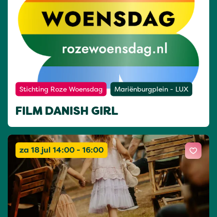
Stichting Roze Woensdag
Mariënburgplein - LUX
FILM DANISH GIRL
za 18 jul 14:00 - 16:00