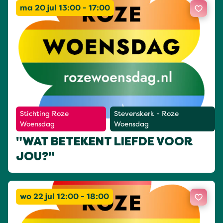
ma 20 jul 13:00 - 17:00
Stichting Roze
Stevenskerk - Roze
Woensdag
Woensdag
"WAT BETEKENT LIEFDE VOOR
JOU?"
wo 22 jul 12:00 - 18:00