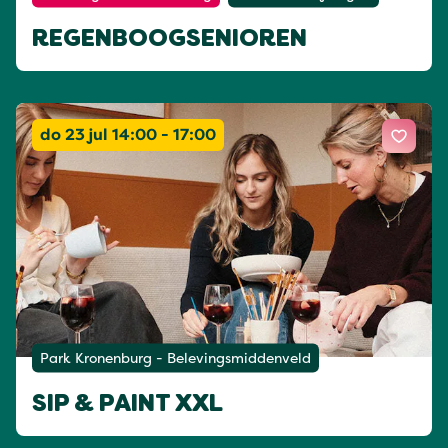
REGENBOOGSENIOREN
do 23 jul 14:00 - 17:00
Park Kronenburg - Belevingsmiddenveld
SIP & PAINT XXL