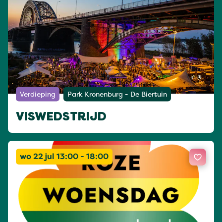
Verdieping
Park Kronenburg - De Biertuin
VISWEDSTRIJD
wo 22 jul 13:00 - 18:00