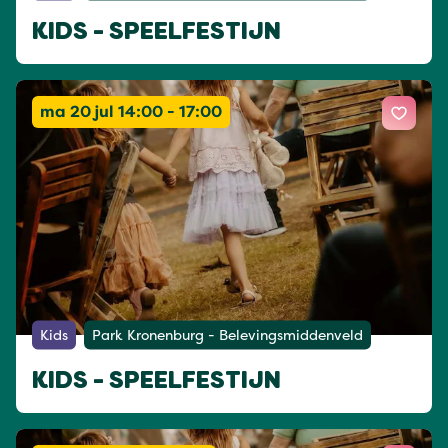
KIDS - SPEELFESTIJN
ma 20 jul 14:00 - 17:00
Kids
Park Kronenburg - Belevingsmiddenveld
KIDS - SPEELFESTIJN