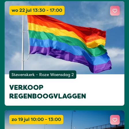
wo 22 jul 13:30 - 17:00
Stevenskerk - Roze Woensdag 2
VERKOOP
REGENBOOGVLAGGEN
zo 19 jul 10:00 - 13:00