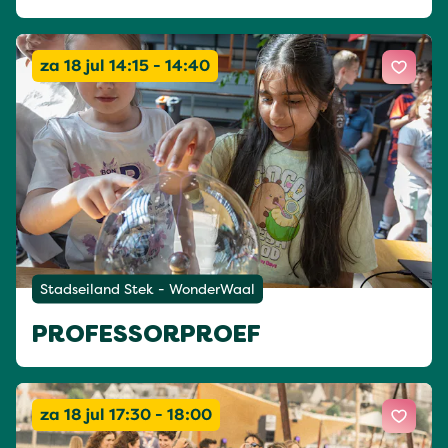
za 18 jul 14:15 - 14:40
Stadseiland Stek - WonderWaal
PROFESSORPROEF
za 18 jul 17:30 - 18:00