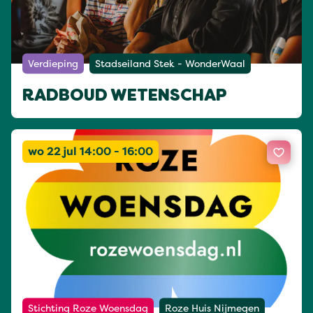
Verdieping
Stadseiland Stek - WonderWaal
RADBOUD WETENSCHAP
wo 22 jul 14:00 - 16:00
Stichting Roze Woensdag
Roze Huis Nijmegen