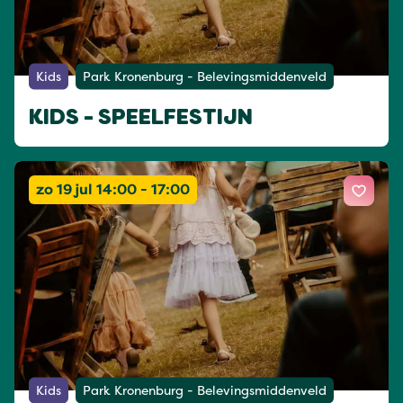
Kids
Park Kronenburg - Belevingsmiddenveld
KIDS - SPEELFESTIJN
zo 19 jul 14:00 - 17:00
Kids
Park Kronenburg - Belevingsmiddenveld