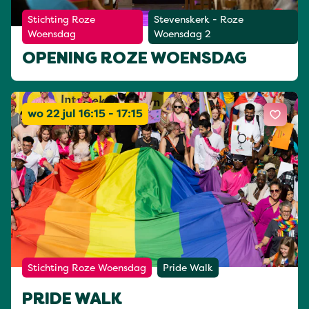
Stichting Roze
Stevenskerk - Roze
Woensdag
Woensdag 2
OPENING ROZE WOENSDAG
wo 22 jul 16:15 - 17:15
Stichting Roze Woensdag
Pride Walk
PRIDE WALK