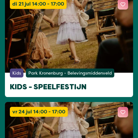
di 21 jul 14:00 - 17:00
Kids
Park Kronenburg - Belevingsmiddenveld
KIDS - SPEELFESTIJN
vr 24 jul 14:00 - 17:00