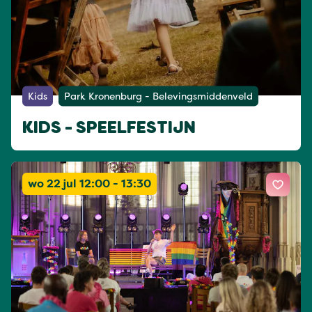
Kids
Park Kronenburg - Belevingsmiddenveld
KIDS - SPEELFESTIJN
wo 22 jul 12:00 - 13:30