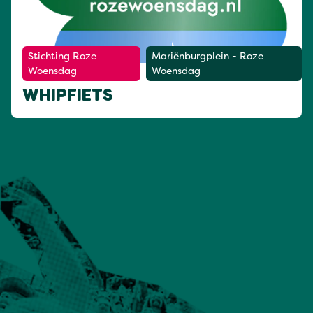
Stichting Roze
Mariënburgplein - Roze
Woensdag
Woensdag
WHIPFIETS