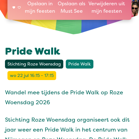
Opslaan in
Opslaan als
Verwijderen uit
mijn feesten
Must See
mijn feesten
Pride Walk
Stichting Roze Woensdag
Pride Walk
wo 22 jul 16:15 - 17:15
Wandel mee tijdens de Pride Walk op Roze
Woensdag 2026
Stichting Roze Woensdag organiseert ook dit
jaar weer een Pride Walk in het centrum van