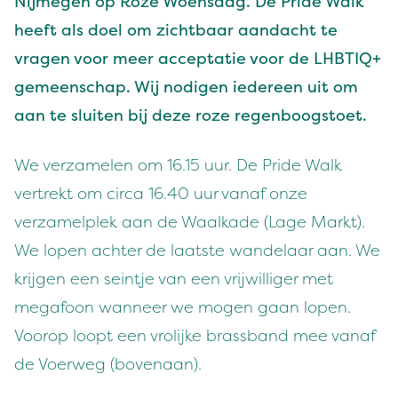
Nijmegen op Roze Woensdag. De Pride Walk
heeft als doel om zichtbaar aandacht te
vragen voor meer acceptatie voor de LHBTIQ+
gemeenschap. Wij nodigen iedereen uit om
aan te sluiten bij deze roze regenboogstoet.
We verzamelen om 16.15 uur. De Pride Walk
vertrekt om circa 16.40 uur vanaf onze
verzamelplek aan de Waalkade (Lage Markt).
We lopen achter de laatste wandelaar aan. We
krijgen een seintje van een vrijwilliger met
megafoon wanneer we mogen gaan lopen.
Voorop loopt een vrolijke brassband mee vanaf
de Voerweg (bovenaan).