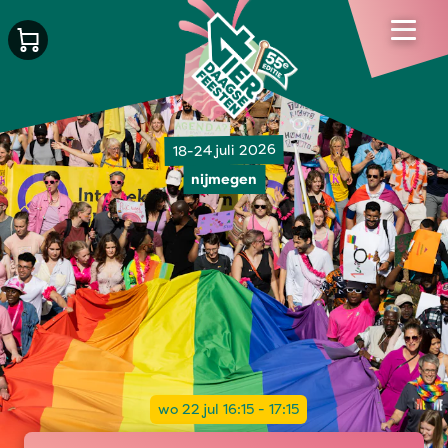
18-24 juli 2026
nijmegen
wo 22 jul 16:15 - 17:15