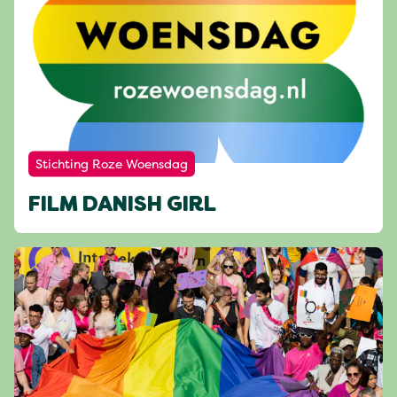
Stichting Roze Woensdag
FILM DANISH GIRL