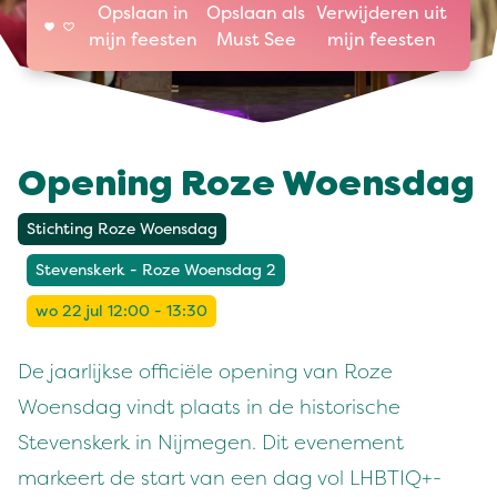
Opslaan in
Opslaan als
Verwijderen uit
mijn feesten
Must See
mijn feesten
Opening Roze Woensdag
Stichting Roze Woensdag
Stevenskerk - Roze Woensdag 2
wo 22 jul 12:00 - 13:30
De jaarlijkse officiële opening van Roze
Woensdag vindt plaats in de historische
Stevenskerk in Nijmegen. Dit evenement
markeert de start van een dag vol LHBTIQ+-