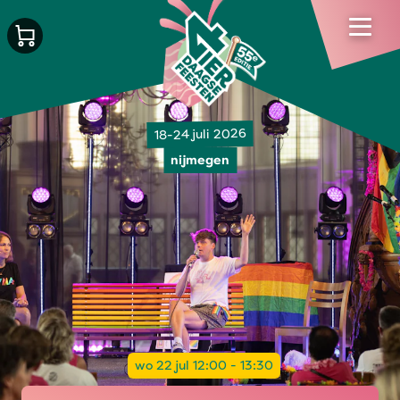
18-24 juli 2026
nijmegen
wo 22 jul 12:00 - 13:30