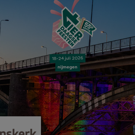
18-24 juli 2026
nijmegen