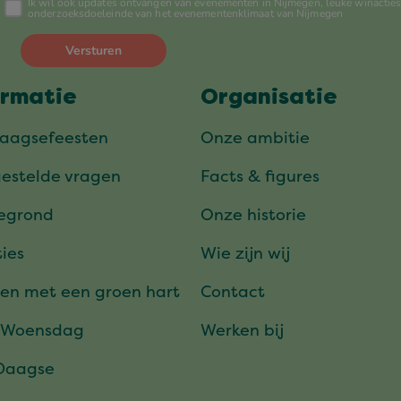
ormatie
Organisatie
daagsefeesten
Onze ambitie
gestelde vragen
Facts & figures
tegrond
Onze historie
ies
Wie zijn wij
en met een groen hart
Contact
 Woensdag
Werken bij
Daagse