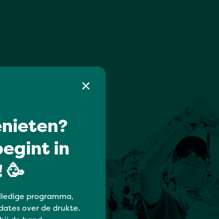
nieten?
egint in
 🥳
lledige programma,
dates over de drukte.