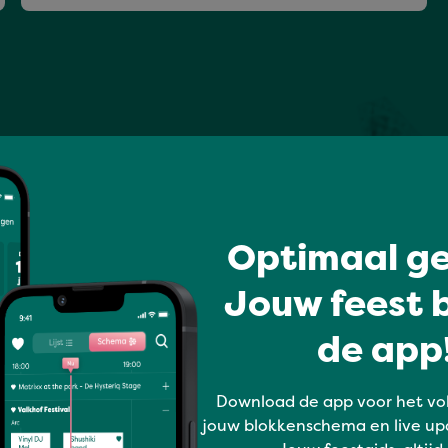
Optimaal ge
Jouw feest b
de app!
Download de app voor het vo
jouw blokkenschema en live up