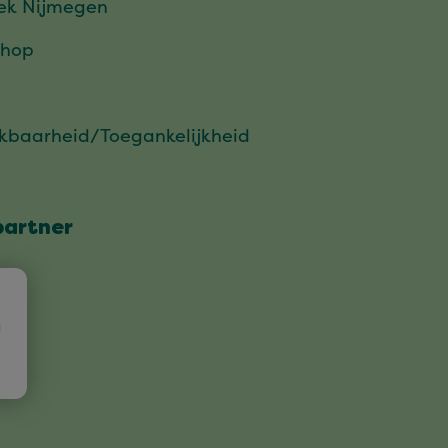
ek Nijmegen
hop
ikbaarheid/Toegankelijkheid
partner