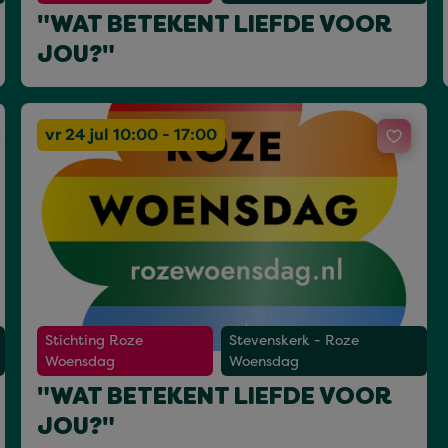
"WAT BETEKENT LIEFDE VOOR
JOU?"
vr 24 jul 10:00 - 17:00
Stichting Roze
Stevenskerk - Roze
Woensdag
Woensdag
"WAT BETEKENT LIEFDE VOOR
JOU?"