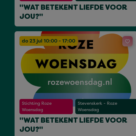
"WAT BETEKENT LIEFDE VOOR
JOU?"
do 23 jul 10:00 - 17:00
Stichting Roze
Stevenskerk - Roze
Woensdag
Woensdag
"WAT BETEKENT LIEFDE VOOR
JOU?"