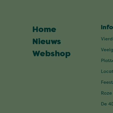
Inf
Home
Vier
Nieuws
Veel
Webshop
Plat
Locat
Feest
Roze
De 4