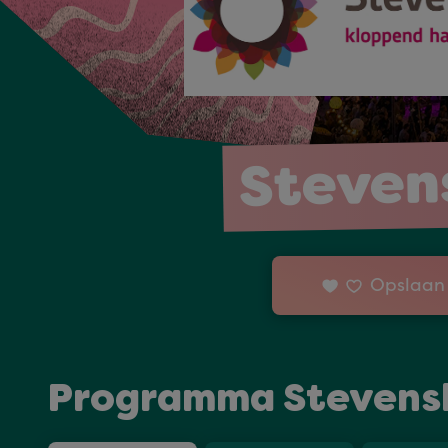
Steven
Opslaan 
Programma Stevens