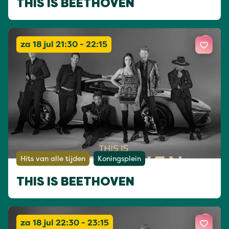
THIS IS BEETHOVEN
za 18 jul 21:30 - 22:15
Hits van alle tijden
Koningsplein
THIS IS BEETHOVEN
za 18 jul 22:30 - 23:15