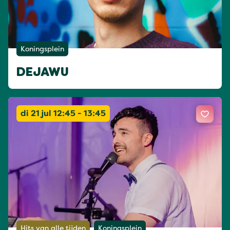
Koningsplein
DEJAWU
di 21 jul 12:45 - 13:45
Hits van alle tijden
Koningsplein