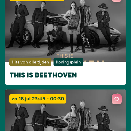
Hits van alle tijden
Koningsplein
THIS IS BEETHOVEN
za 18 jul 23:45 - 00:30