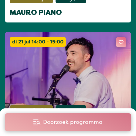
MAURO PIANO
di 21 jul 14:00 - 15:00
Hits van alle tijden
Koningsplein
Doorzoek programma
MAURO PIANO