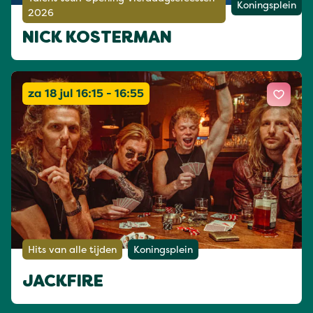
Koningsplein
2026
NICK KOSTERMAN
za 18 jul 16:15 - 16:55
Hits van alle tijden
Koningsplein
JACKFIRE