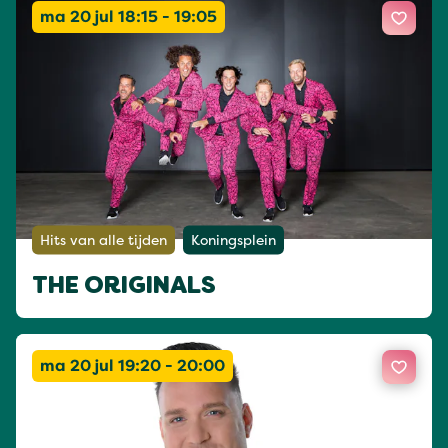
ma 20 jul 18:15 - 19:05
Hits van alle tijden
Koningsplein
THE ORIGINALS
ma 20 jul 19:20 - 20:00