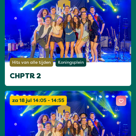
Hits van alle tijden
Koningsplein
CHPTR 2
za 18 jul 14:05 - 14:55