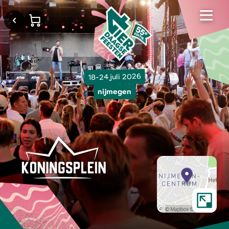
18-24 juli 2026
nijmegen