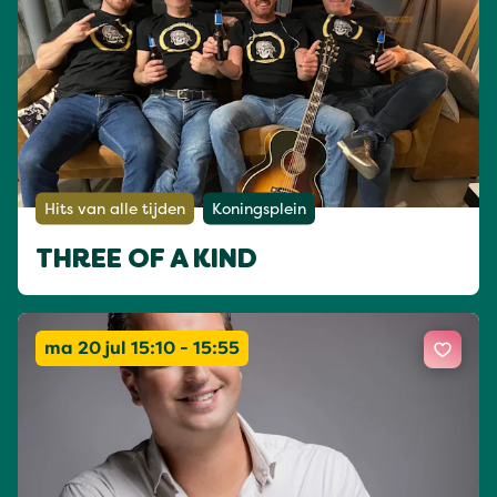
Hits van alle tijden
Koningsplein
THREE OF A KIND
ma 20 jul 15:10 - 15:55