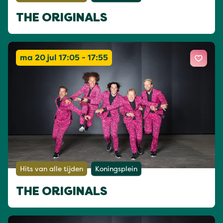
THE ORIGINALS
ma 20 jul 17:05 - 17:55
Hits van alle tijden
Koningsplein
THE ORIGINALS