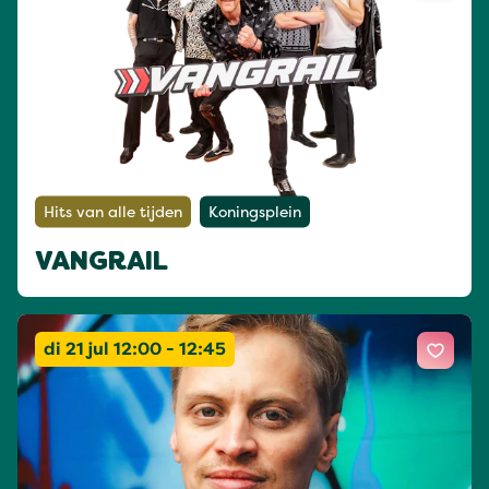
Hits van alle tijden
Koningsplein
VANGRAIL
di 21 jul 12:00 - 12:45