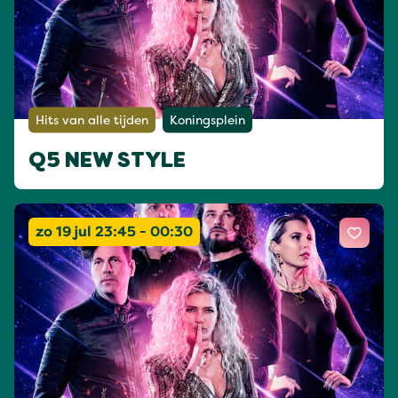
Hits van alle tijden
Koningsplein
Q5 NEW STYLE
zo 19 jul 23:45 - 00:30