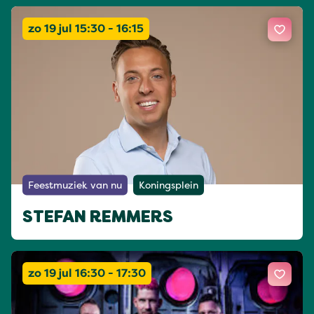
zo 19 jul 15:30 - 16:15
Feestmuziek van nu
Koningsplein
STEFAN REMMERS
zo 19 jul 16:30 - 17:30