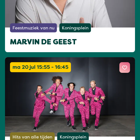
Feestmuziek van nu
Koningsplein
MARVIN DE GEEST
ma 20 jul 15:55 - 16:45
Hits van alle tijden
Koningsplein