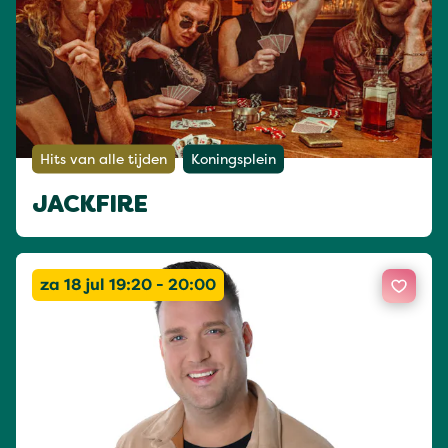
Hits van alle tijden
Koningsplein
JACKFIRE
za 18 jul 19:20 - 20:00