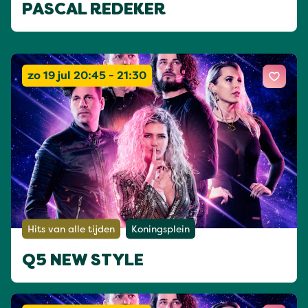
PASCAL REDEKER
zo 19 jul 20:45 - 21:30
Hits van alle tijden
Koningsplein
Q5 NEW STYLE