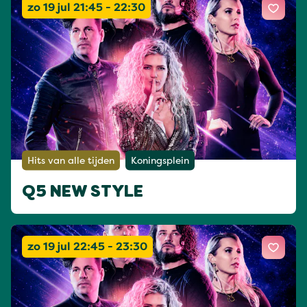
zo 19 jul 21:45 - 22:30
Hits van alle tijden
Koningsplein
Q5 NEW STYLE
zo 19 jul 22:45 - 23:30