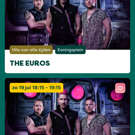
Hits van alle tijden
Koningsplein
THE EUROS
zo 19 jul 18:15 - 19:15