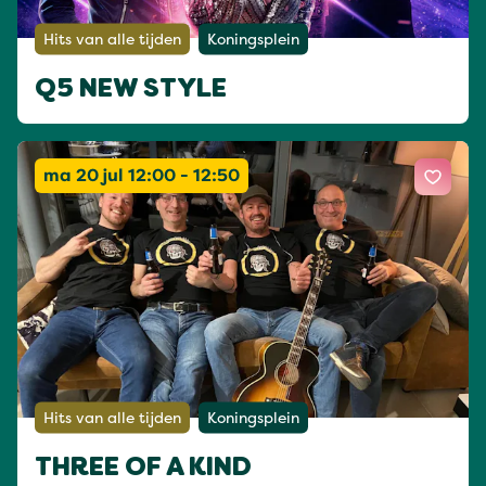
Hits van alle tijden
Koningsplein
Q5 NEW STYLE
ma 20 jul 12:00 - 12:50
Hits van alle tijden
Koningsplein
THREE OF A KIND