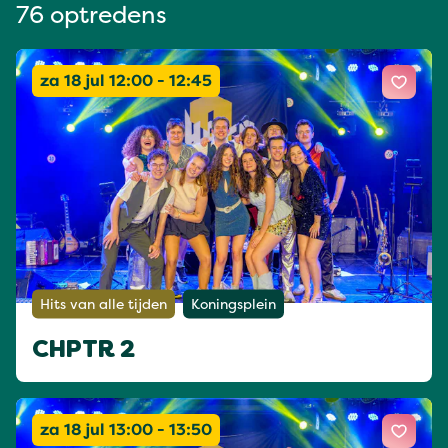
76 optredens
za 18 jul 12:00 - 12:45
Hits van alle tijden
Koningsplein
CHPTR 2
za 18 jul 13:00 - 13:50