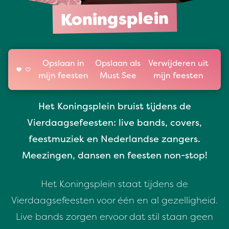
Koningsplein
Opslaan in
Opslaan als
Verwijderen uit
mijn feesten
Must See
mijn feesten
Het Koningsplein bruist tijdens de
Vierdaagsefeesten: live bands, covers,
feestmuziek en Nederlandse zangers.
Meezingen, dansen en feesten non-stop!
Het Koningsplein staat tijdens de
Vierdaagsefeesten voor één en al gezelligheid.
Live bands zorgen ervoor dat stil staan geen