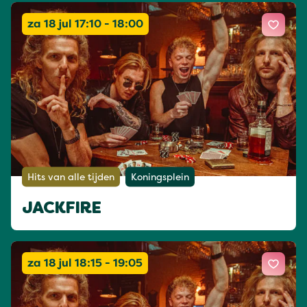
za 18 jul 17:10 - 18:00
Hits van alle tijden
Koningsplein
JACKFIRE
za 18 jul 18:15 - 19:05