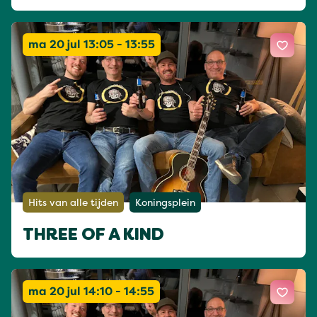
ma 20 jul 13:05 - 13:55
Hits van alle tijden
Koningsplein
THREE OF A KIND
ma 20 jul 14:10 - 14:55