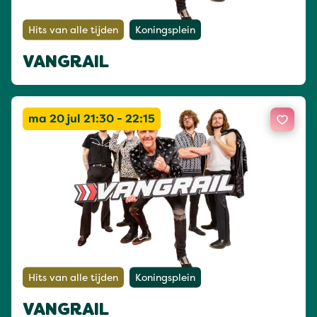
Hits van alle tijden
Koningsplein
VANGRAIL
ma 20 jul 21:30 - 22:15
Hits van alle tijden
Koningsplein
VANGRAIL