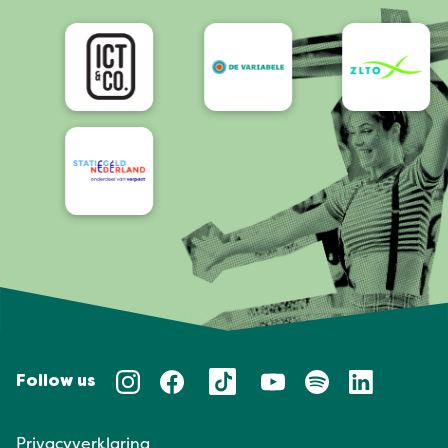
Bereikbaarheid/Toegankelijkheid
Follow us
Privacyverklaring