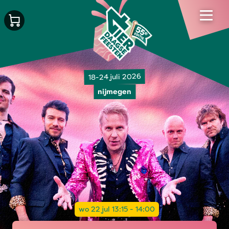
18-24 juli 2026
nijmegen
wo 22 jul 13:15 - 14:00