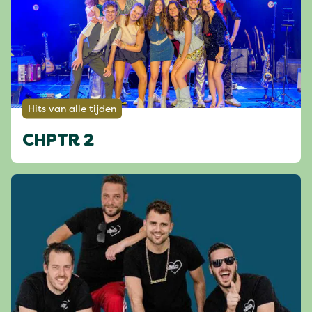
Hits van alle tijden
CHPTR 2