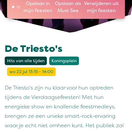
Opslaan in
Opslaan als
Verwijderen uit
mijn feesten
Must See
mijn feesten
De Triesto's
Hits van alle tijden
Koningsplein
wo 22 jul 13:15 - 14:00
De Triesto's zijn nu klaar voor hun optreden
tijdens de Vierdaagsefeesten! Met hun
energieke show en knallende feestmedleys,
brengen ze een unieke smart-rock-ervaring
waar je echt niet omheen kunt. Het publiek zal