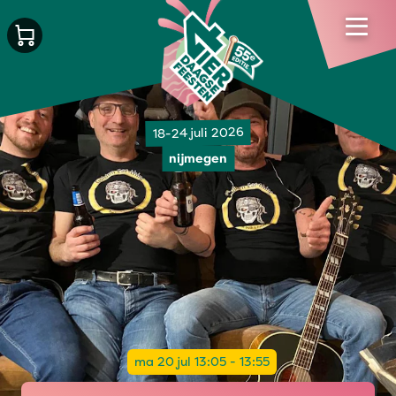
18-24 juli 2026
nijmegen
ma 20 jul 13:05 - 13:55