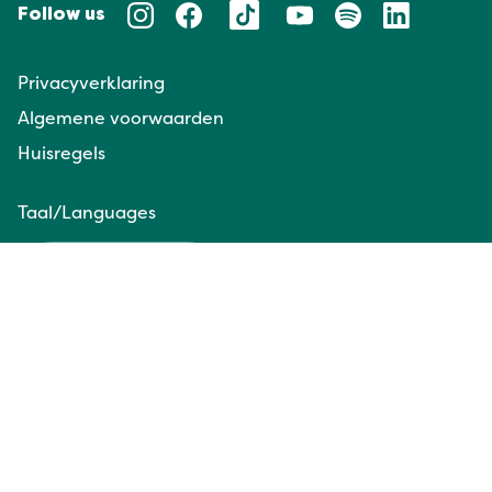
Follow us
Privacyverklaring
Algemene voorwaarden
Huisregels
Taal/Languages
NL
EN
Website door