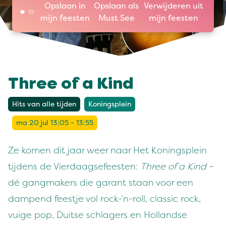
Opslaan in
Opslaan als
Verwijderen uit
mijn feesten
Must See
mijn feesten
Three of a Kind
Hits van alle tijden
Koningsplein
ma 20 jul 13:05 - 13:55
Ze komen dit jaar weer naar Het Koningsplein
tijdens de Vierdaagsefeesten:
Three of a Kind
–
dé gangmakers die garant staan voor een
dampend feestje vol rock-’n-roll, classic rock,
vuige pop, Duitse schlagers en Hollandse