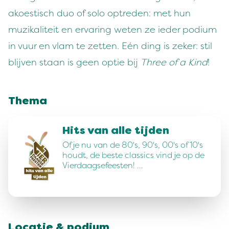
akoestisch duo of solo optreden: met hun
muzikaliteit en ervaring weten ze ieder podium
in vuur en vlam te zetten. Eén ding is zeker: stil
blijven staan is geen optie bij
Three of a Kind
!
Thema
Hits van alle tijden
Of je nu van de 80's, 90's, 00's of 10's
houdt, de beste classics vind je op de
Vierdaagsefeesten! …
Locatie & podium