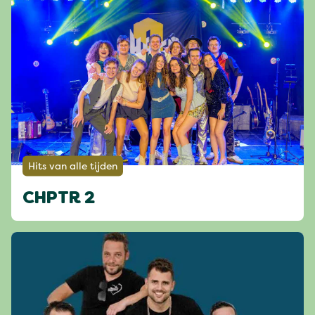
Hits van alle tijden
CHPTR 2