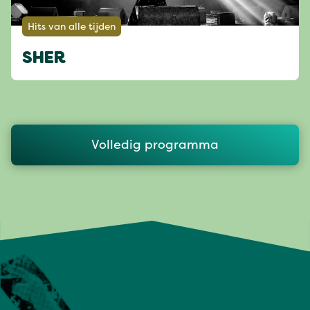
Hits van alle tijden
SHER
Volledig programma