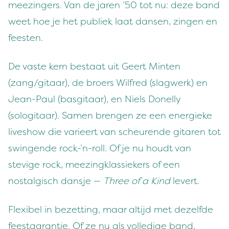
meezingers. Van de jaren ’50 tot nu: deze band
weet hoe je het publiek laat dansen, zingen en
feesten.
De vaste kern bestaat uit Geert Minten
(zang/gitaar), de broers Wilfred (slagwerk) en
Jean-Paul (basgitaar), en Niels Donelly
(sologitaar). Samen brengen ze een energieke
liveshow die varieert van scheurende gitaren tot
swingende rock-’n-roll. Of je nu houdt van
stevige rock, meezingklassiekers of een
nostalgisch dansje —
Three of a Kind
levert.
Flexibel in bezetting, maar altijd met dezelfde
feestgarantie. Of ze nu als volledige band,