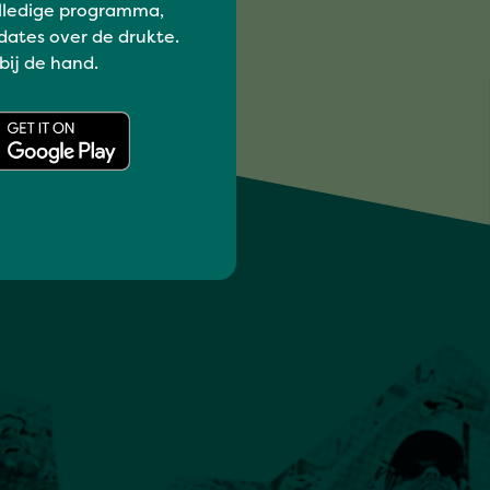
lledige programma,
dates over de drukte.
 bij de hand.