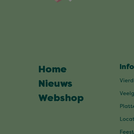
Inf
Home
Vier
Nieuws
Veel
Webshop
Plat
Locat
Feest