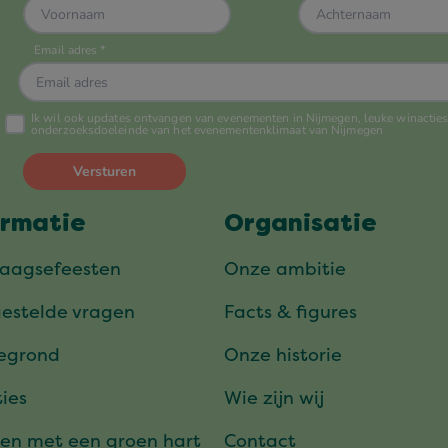
ormatie
Organisatie
daagsefeesten
Onze ambitie
gestelde vragen
Facts & figures
tegrond
Onze historie
ies
Wie zijn wij
en met een groen hart
Contact