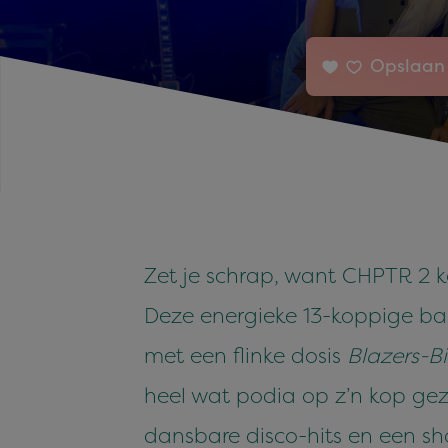
Opslaan 
Zet je schrap, want CHPTR 2 ke
Deze energieke 13-koppige ba
met een flinke dosis
Blazers-Bi
heel wat podia op z’n kop gez
dansbare disco-hits en een sho