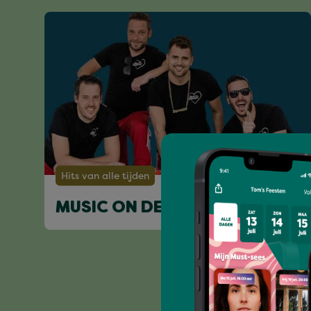
Hits van alle tijden
MUSIC ON DEMAND