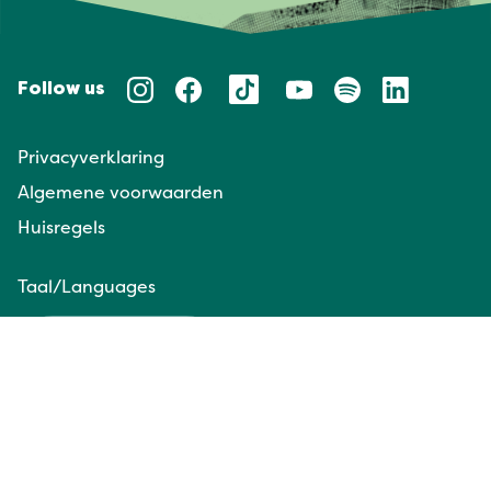
Follow us
Privacyverklaring
Algemene voorwaarden
Huisregels
Taal/Languages
NL
EN
Website door