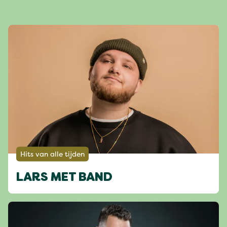
Hits van alle tijden
LARS MET BAND