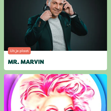
Uit je plaat
MR. MARVIN