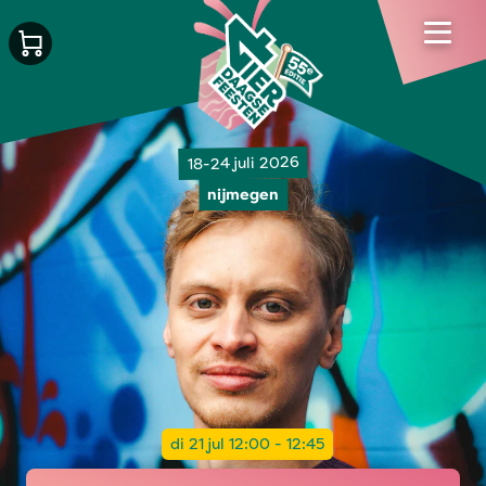
18-24 juli 2026
nijmegen
di 21 jul 12:00 - 12:45