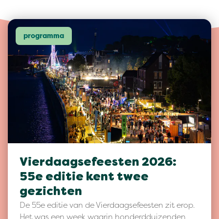
programma
Vierdaagsefeesten 2026:
55e editie kent twee
gezichten
De 55e editie van de Vierdaagsefeesten zit erop.
Het was een week waarin honderdduizenden