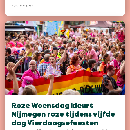
bezoekers…
Roze Woensdag kleurt
Nijmegen roze tijdens vijfde
dag Vierdaagsefeesten