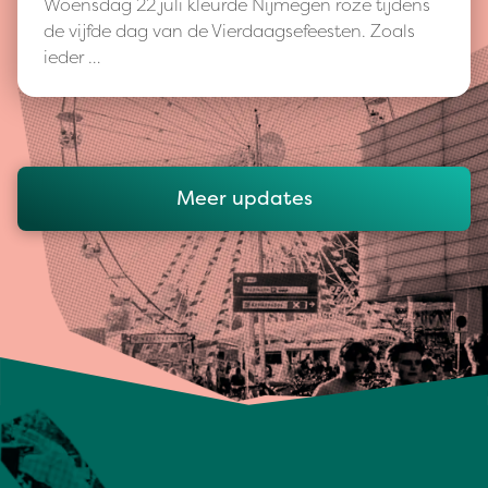
Woensdag 22 juli kleurde Nijmegen roze tijdens
de vijfde dag van de Vierdaagsefeesten. Zoals
ieder …
Meer updates