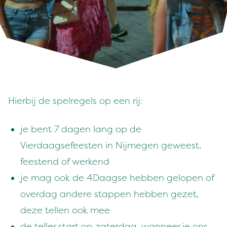
Hierbij de spelregels op een rij:
je bent 7 dagen lang op de
Vierdaagsefeesten in Nijmegen geweest,
feestend of werkend
je mag ook de 4Daagse hebben gelopen of
overdag andere stappen hebben gezet,
deze tellen ook mee
de teller start op zaterdag, wanneer je ons