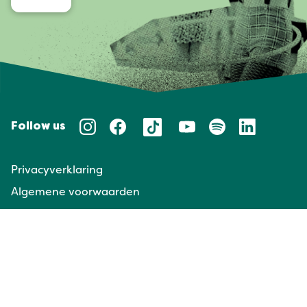
Follow us
Privacyverklaring
Algemene voorwaarden
Huisregels
Taal/Languages
NL
EN