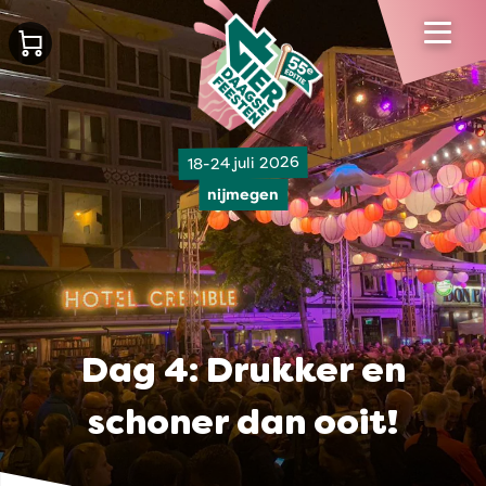
18-24 juli 2026
nijmegen
Dag 4: Drukker en
schoner dan ooit!