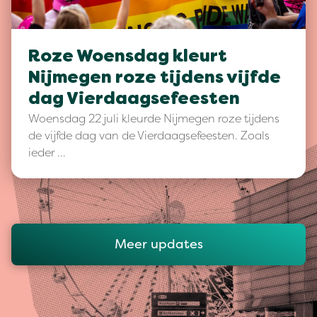
Roze Woensdag kleurt
Nijmegen roze tijdens vijfde
dag Vierdaagsefeesten
Woensdag 22 juli kleurde Nijmegen roze tijdens
de vijfde dag van de Vierdaagsefeesten. Zoals
ieder …
Meer updates