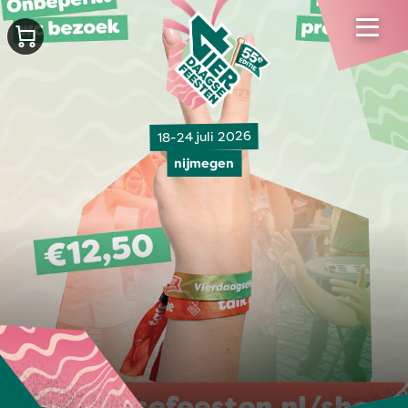
18-24 juli 2026
nijmegen