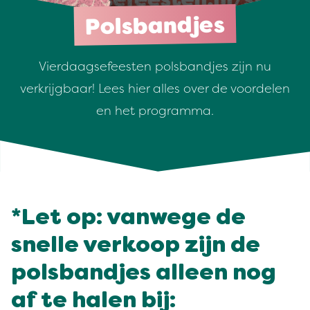
Polsbandjes
Vierdaagsefeesten polsbandjes zijn nu
verkrijgbaar! Lees hier alles over de voordelen
en het programma.
*Let op: van­wege de
snelle verkoop zijn de
pols­band­jes alleen nog
af te halen bij: