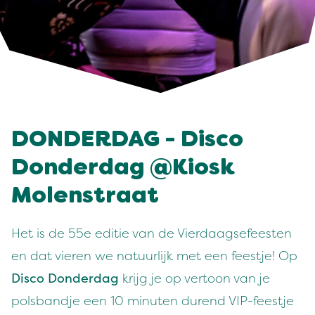
DONDERDAG - Disco
Donderdag @Kiosk
Molenstraat
Het is de 55e editie van de Vierdaagsefeesten
en dat vieren we natuurlijk met een feestje! Op
Disco Donderdag
krijg je op vertoon van je
polsbandje een 10 minuten durend VIP-feestje