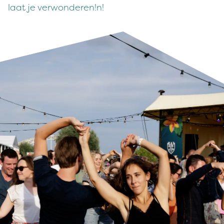
laat je verwonderen!n!