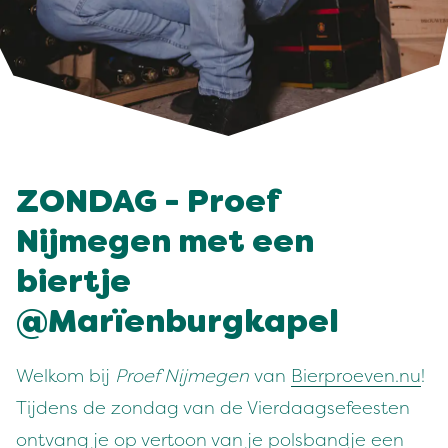
ZONDAG - Proef
Nijmegen met een
biertje
@Marïenburgkapel
Welkom bij
Proef Nijmegen
van
Bierproeven.nu
!
Tijdens de zondag van de Vierdaagsefeesten
ontvang je op vertoon van je polsbandje een