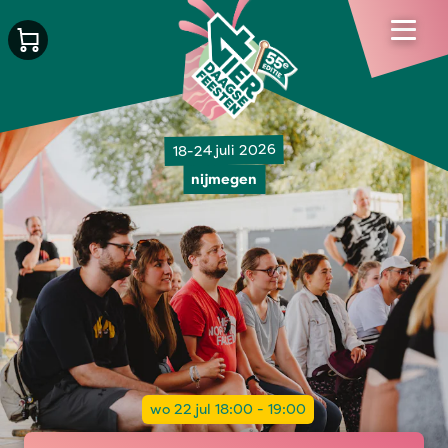
18-24 juli 2026
nijmegen
wo 22 jul 18:00 - 19:00