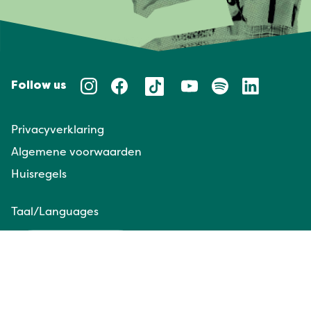
Follow us
Privacyverklaring
Algemene voorwaarden
Huisregels
Taal/Languages
NL
EN
Website door