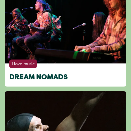
I love music
DREAM NOMADS