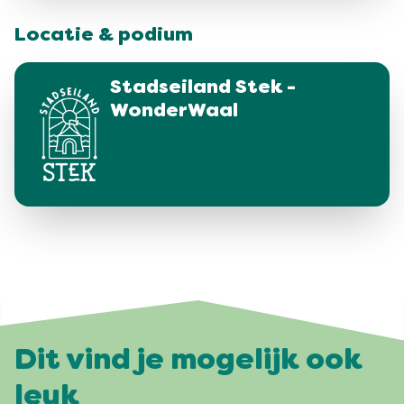
Locatie & podium
Stadseiland Stek -
WonderWaal
Dit vind je mogelijk ook
leuk