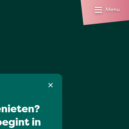
Menu
nieten?
egint in