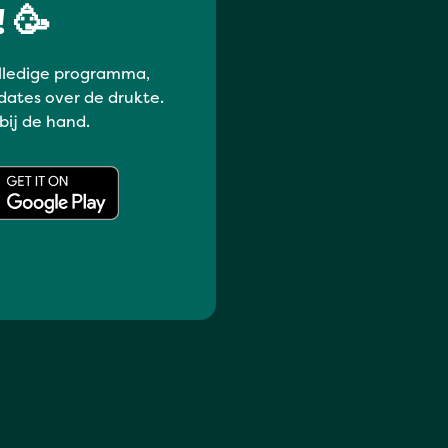
 🥳
lledige programma,
dates over de drukte.
 bij de hand.