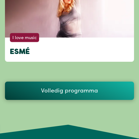
I love music
ESMÉ
Volledig programma