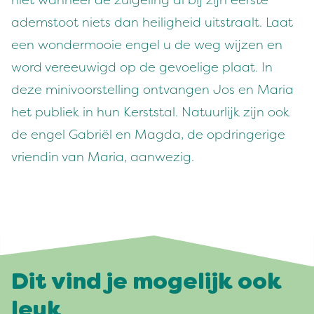
niet wanneer de zuigeling al bij zijn eerste
ademstoot niets dan heiligheid uitstraalt. Laat
een wondermooie engel u de weg wijzen en
word vereeuwigd op de gevoelige plaat. In
deze minivoorstelling ontvangen Jos en Maria
het publiek in hun Kerststal. Natuurlijk zijn ook
de engel Gabriël en Magda, de opdringerige
vriendin van Maria, aanwezig.
Dit vind je mogelijk ook
leuk