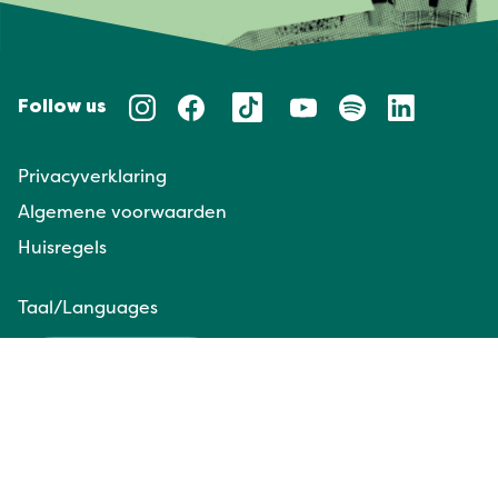
Follow us
Privacyverklaring
Algemene voorwaarden
Huisregels
Taal/Languages
NL
EN
Website door