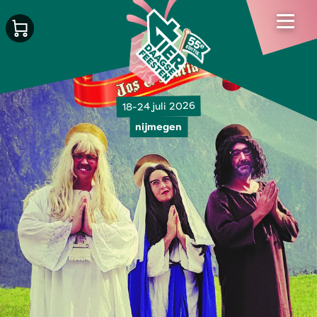
18-24 juli 2026
nijmegen