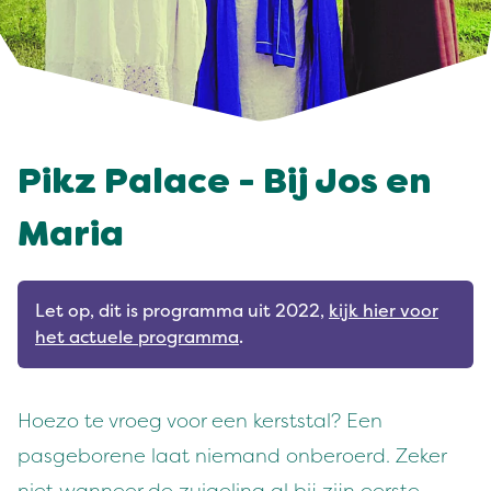
Pikz Palace - Bij Jos en
Maria
Let op, dit is programma uit 2022,
kijk hier voor
het actuele programma
.
Hoezo te vroeg voor een kerststal? Een
pasgeborene laat niemand onberoerd. Zeker