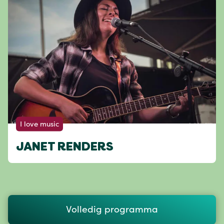
I love music
JANET RENDERS
Volledig programma