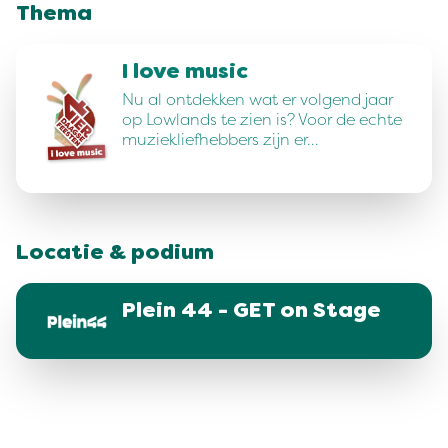
Thema
I love music
Nu al ontdekken wat er volgend jaar
op Lowlands te zien is? Voor de echte
muziekliefhebbers zijn er…
Locatie & podium
Plein 44 - GET on Stage