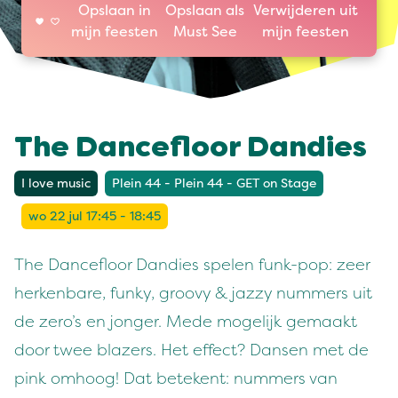
Opslaan in
Opslaan als
Verwijderen uit
mijn feesten
Must See
mijn feesten
The Dancefloor Dandies
I love music
Plein 44 - Plein 44 - GET on Stage
wo 22 jul 17:45 - 18:45
The Dancefloor Dandies spelen funk-pop: zeer
herkenbare, funky, groovy & jazzy nummers uit
de zero’s en jonger. Mede mogelijk gemaakt
door twee blazers. Het effect? Dansen met de
pink omhoog! Dat betekent: nummers van