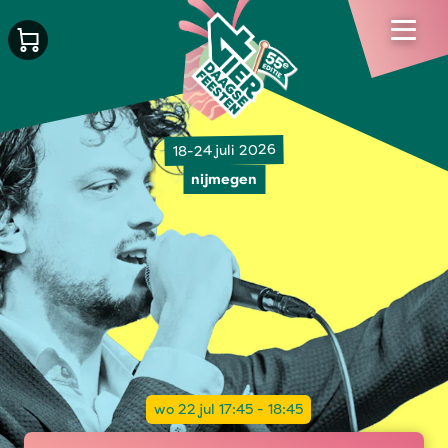
18-24 juli 2026
nijmegen
wo 22 jul 17:45 - 18:45