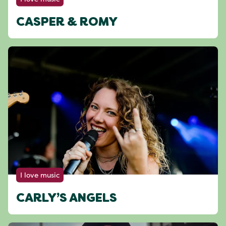
CASPER & ROMY
I love music
CARLY’S ANGELS