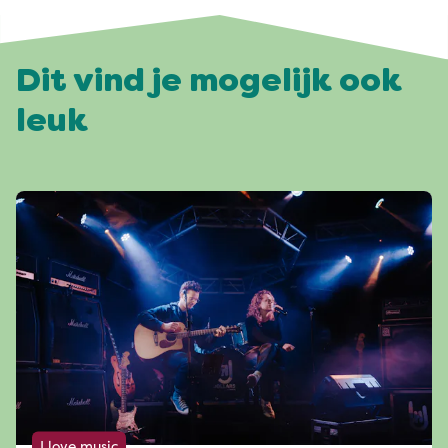
Dit vind je mogelijk ook
leuk
I love music