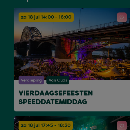
za 18 jul 14:00 - 16:00
Verdieping
Van Ouds
VIERDAAGSEFEESTEN
SPEEDDATEMIDDAG
za 18 jul 17:45 - 18:30