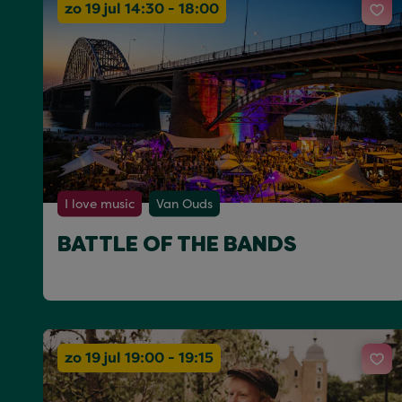
zo 19 jul 14:30 - 18:00
I love music
Van Ouds
BATTLE OF THE BANDS
zo 19 jul 19:00 - 19:15