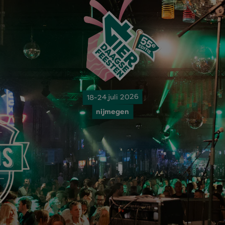
18-24 juli 2026
nijmegen