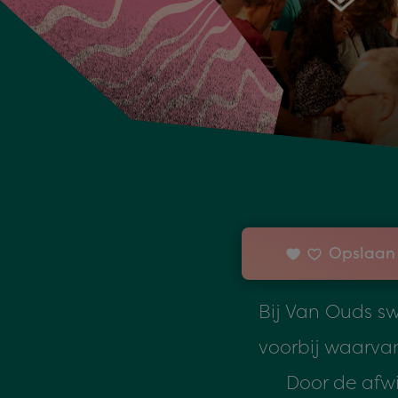
Opslaan 
Bij Van Ouds sw
voorbij waarvan 
Door de afwi