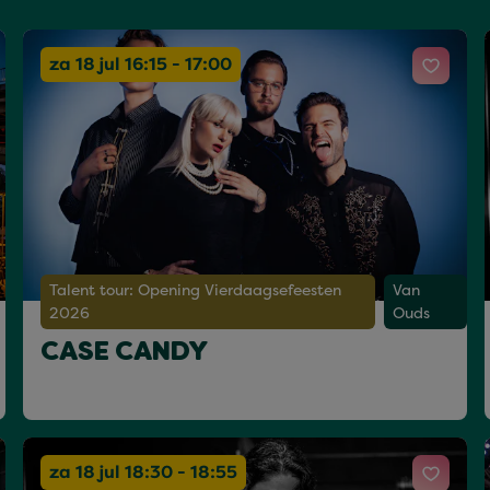
za 18 jul 16:15 - 17:00
Talent tour: Opening Vierdaagsefeesten
Van
2026
Ouds
CASE CANDY
za 18 jul 18:30 - 18:55