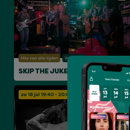
Hits van alle tijden
Van Ouds
SKIP THE JUKEBOX
za 18 jul 19:40 - 20:05