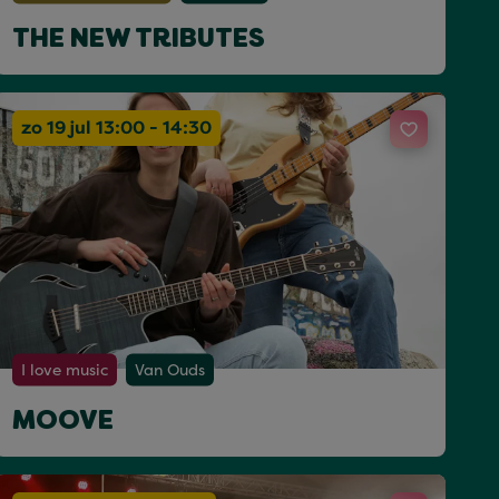
THE NEW TRIBUTES
zo 19 jul 13:00 - 14:30
I love music
Van Ouds
MOOVE