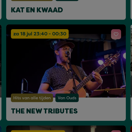
KAT EN KWAAD
za 18 jul 23:40 - 00:30
Hits van alle tijden
Van Ouds
THE NEW TRIBUTES