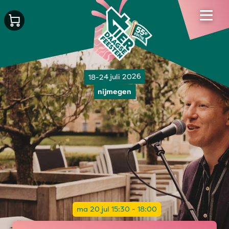
18-24 juli 2026
nijmegen
ma 20 jul 15:30 - 18:00