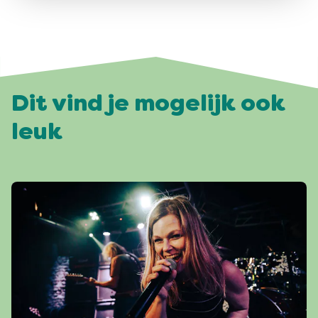
Dit vind je mogelijk ook
leuk