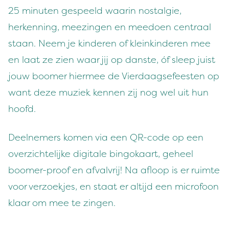
25 minuten gespeeld waarin nostalgie,
herkenning, meezingen en meedoen centraal
staan. Neem je kinderen of kleinkinderen mee
en laat ze zien waar jij op danste, óf sleep juist
jouw boomer hiermee de Vierdaagsefeesten op
want deze muziek kennen zij nog wel uit hun
hoofd.
Deelnemers komen via een QR-code op een
overzichtelijke digitale bingokaart, geheel
boomer-proof en afvalvrij! Na afloop is er ruimte
voor verzoekjes, en staat er altijd een microfoon
klaar om mee te zingen.