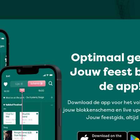
Optimaal ge
Jouw feest b
de app!
Download de app voor het vo
jouw blokkenschema en live up
Jouw feestgids, altijd