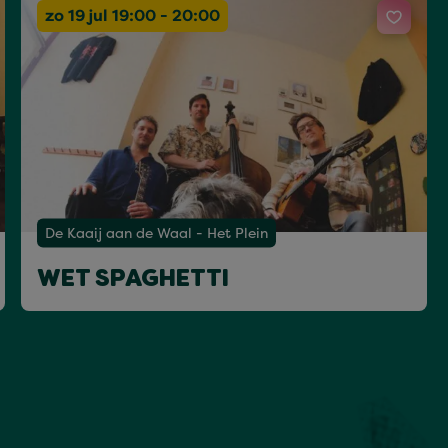
zo 19 jul 19:00 - 20:00
De Kaaij aan de Waal - Het Plein
WET SPAGHETTI