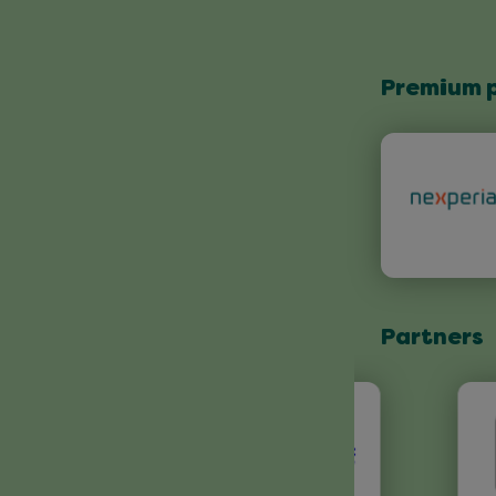
Premium 
Partners