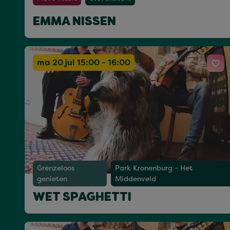
EMMA NISSEN
ma 20 jul 15:00 - 16:00
Grenzeloos
Park Kronenburg - Het
genieten
Middenveld
WET SPAGHETTI