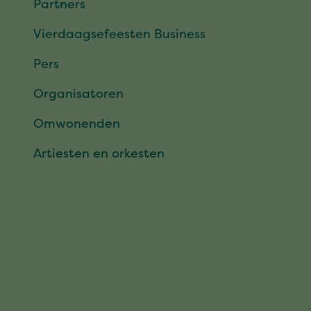
Partners
Vierdaagsefeesten Business
Pers
Organisatoren
Omwonenden
Artiesten en orkesten