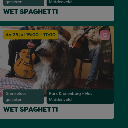
genieten
Middenveld
WET SPAGHETTI
do 23 jul 15:00 - 17:00
Grenzeloos
Park Kronenburg - Het
genieten
Middenveld
WET SPAGHETTI