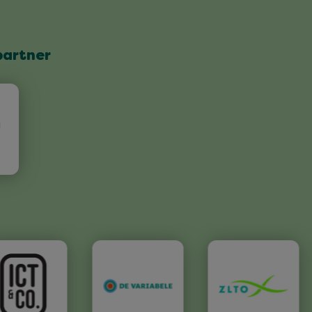
partner