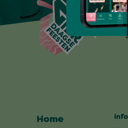
Inf
Home