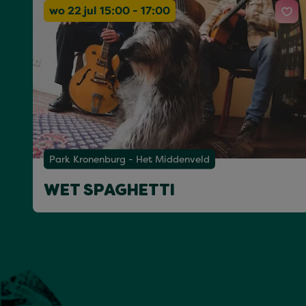
wo 22 jul 15:00 - 17:00
Park Kronenburg - Het Middenveld
WET SPAGHETTI