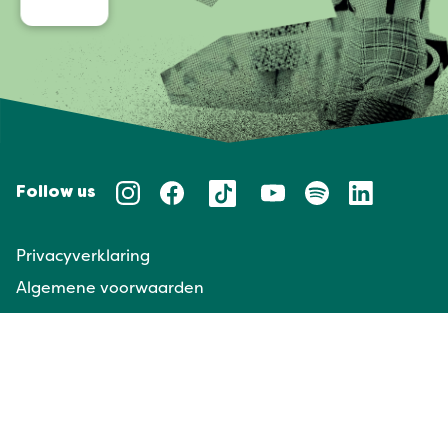
Follow us
Privacyverklaring
Algemene voorwaarden
Huisregels
Taal/Languages
NL
EN