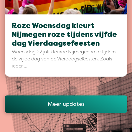
Roze Woensdag kleurt
Nijmegen roze tijdens vijfde
dag Vierdaagsefeesten
Woensdag 22 juli kleurde Nijmegen roze tijdens
de vijfde dag van de Vierdaagsefeesten. Zoals
ieder …
Meer updates