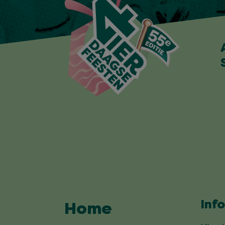
Inf
Home