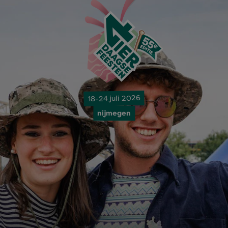
18-24 juli 2026
nijmegen