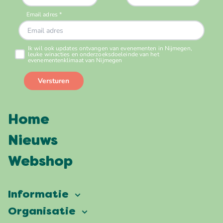
Home
Nieuws
Webshop
Informatie
Vierdaagsefeesten
Organisatie