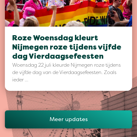
Roze Woensdag kleurt
Nijmegen roze tijdens vijfde
dag Vierdaagsefeesten
Woensdag 22 juli kleurde Nijmegen roze tijdens
de vijfde dag van de Vierdaagsefeesten. Zoals
ieder …
Meer updates