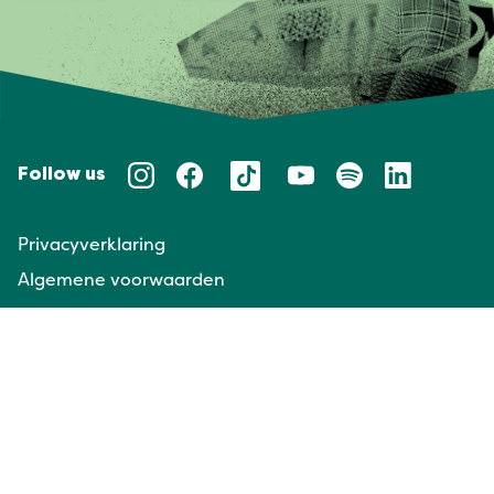
Follow us
Privacyverklaring
Algemene voorwaarden
Huisregels
Taal/Languages
NL
EN