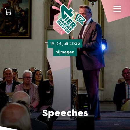
18-24 juli 2026
nijmegen
Speeches