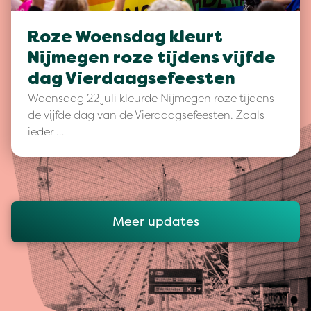
Roze Woensdag kleurt
Nijmegen roze tijdens vijfde
dag Vierdaagsefeesten
Woensdag 22 juli kleurde Nijmegen roze tijdens
de vijfde dag van de Vierdaagsefeesten. Zoals
ieder …
Meer updates