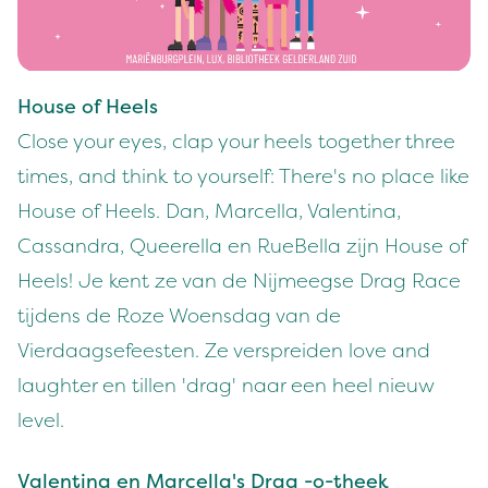
House of Heels
Close your eyes, clap your heels together three
times, and think to yourself: There's no place like
House of Heels. Dan, Marcella, Valentina,
Cassandra, Queerella en RueBella zijn House of
Heels! Je kent ze van de Nijmeegse Drag Race
tijdens de Roze Woensdag van de
Vierdaagsefeesten. Ze verspreiden love and
laughter en tillen 'drag' naar een heel nieuw
level.
Valentina en Marcella's Drag -o-theek