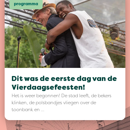
programma
Dit was de eerste dag van de
Vierdaagsefeesten!
Het is weer begonnen! De stad leeft, de bekers
klinken, de polsbandjes vliegen over de
toonbank en …