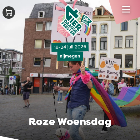
18-24 juli 2026
nijmegen
Roze Woensdag