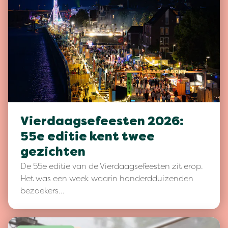
Vierdaagsefeesten 2026:
55e editie kent twee
gezichten
De 55e editie van de Vierdaagsefeesten zit erop.
Het was een week waarin honderdduizenden
bezoekers…