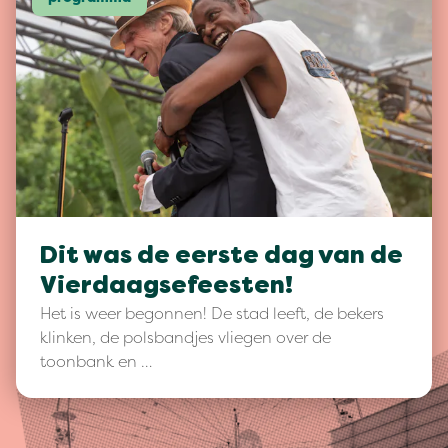
Dit was de eerste dag van de
Vierdaagsefeesten!
Het is weer begonnen! De stad leeft, de bekers
klinken, de polsbandjes vliegen over de
toonbank en …