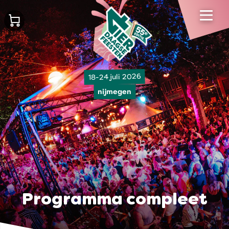
18-24 juli 2026
nijmegen
Programma compleet