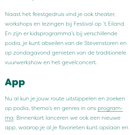
Naast het feestgedruis vind je ook theater,
workshops en lezingen bij Festival op ’t Eiland.
En zijn er kidsprogramma’s bij verschillende
podia, je kunt abseilen van de Stevenstoren en
op zondagavond genieten van de traditionele
vuurwerkshow en het gevelconcert.
App
Nu al kun je jouw route uit­stip­pe­len en zoeken
op podia, thema’s en gen­res in ons
pro­gram­
ma
. Bin­nenko­rt lanceren we ook een nieuwe
app, waarop je al je favori­eten kunt opslaan en