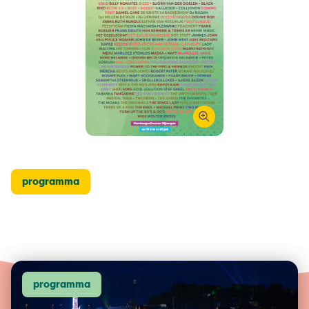
programma
programma