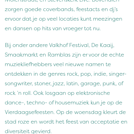
zorgen goede coverbands, feestacts en dj’s
ervoor dat je op veel locaties kunt meezingen
en dansen op hits van vroeger tot nu.
Bij onder andere Valkhof Festival, De Kaaij,
Smaakmarkt en Ramblas zijn er voor de echte
muziekliefhebbers veel nieuwe namen te
ontdekken in de genres rock, pop, indie, singer-
songwriter, stoner, jazz, latin, garage, punk, of
rock ’n roll. Ook losgaan op elektronische
dance-, techno- of housemuziek kun je op de
Vierdaagsefeesten. Op de woensdag kleurt de
stad roze en wordt het feest van acceptatie en
diversiteit gevierd.