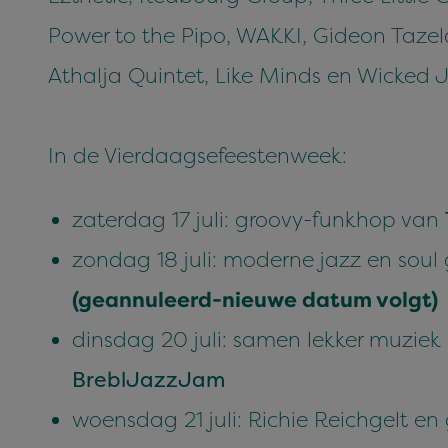
Power to the Pipo, WAKKI, Gideon Tazela
Athalja Quintet, Like Minds en Wicked 
In de Vierdaagsefeestenweek:
zaterdag 17 juli: groovy-funkhop van
zondag 18 juli: moderne jazz en soul
(geannuleerd-nieuwe datum volgt)
dinsdag 20 juli: samen lekker muzie
BreblJazzJam
woensdag 21 juli: Richie Reichgelt en