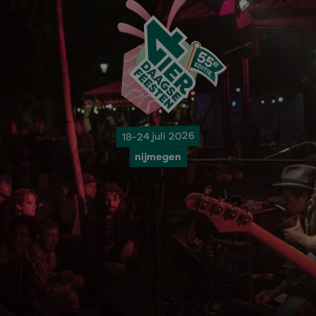
18-24 juli 2026
nijmegen