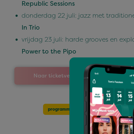
Republic Session
s
donderdag 22 juli: jazz met tradition
In Trio
vrijdag 23 juli: harde grooves en expl
Power to the Pipo
Naar ticketverkoop
programma