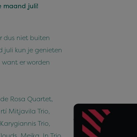
le maand juli!
r dus niet buiten
juli kun je genieten
, want er worden
 de Rosa Quartet,
í Mitjavila Trio,
Karygiannis Trio,
louds, Meika, In Trio,