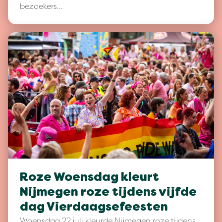
bezoekers…
Roze Woensdag kleurt
Nijmegen roze tijdens vijfde
dag Vierdaagsefeesten
Woensdag 22 juli kleurde Nijmegen roze tijdens