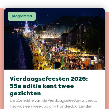
programma
Vierdaagsefeesten 2026:
55e editie kent twee
gezichten
De 55e editie van de Vierdaagsefeesten zit erop.
Het was een week waarin honderdduizenden