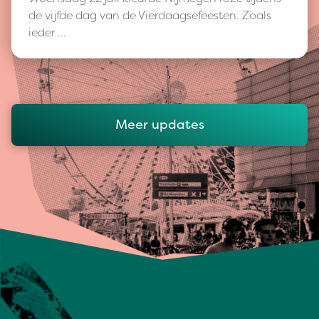
de vijfde dag van de Vierdaagsefeesten. Zoals
ieder …
Meer updates