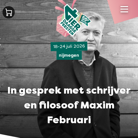
18-24 juli 2026
nijmegen
In gesprek met schrijver
en filosoof Maxim
Februari