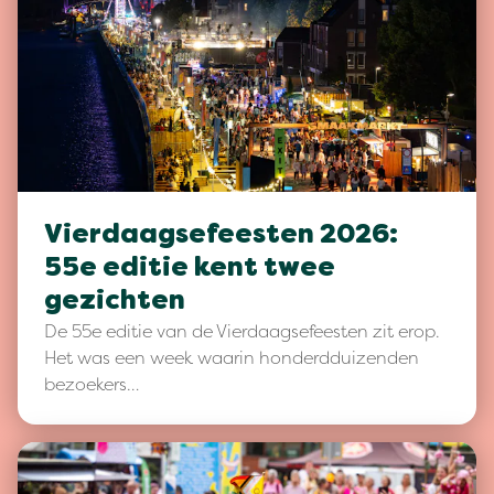
Vierdaagsefeesten 2026:
55e editie kent twee
gezichten
De 55e editie van de Vierdaagsefeesten zit erop.
Het was een week waarin honderdduizenden
bezoekers…