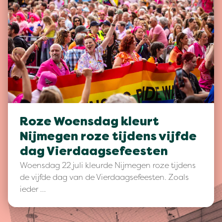
Roze Woensdag kleurt
Nijmegen roze tijdens vijfde
dag Vierdaagsefeesten
Woensdag 22 juli kleurde Nijmegen roze tijdens
de vijfde dag van de Vierdaagsefeesten. Zoals
ieder …