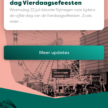
dag Vierdaagsefeesten
Woensdag 22 juli kleurde Nijmegen roze tijdens
de vijfde dag van de Vierdaagsefeesten. Zoals
ieder …
Meer updates