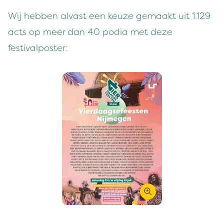
Wij hebben alvast een keuze gemaakt uit
1
.
129
acts op meer dan
40
podia met deze
festivalposter: