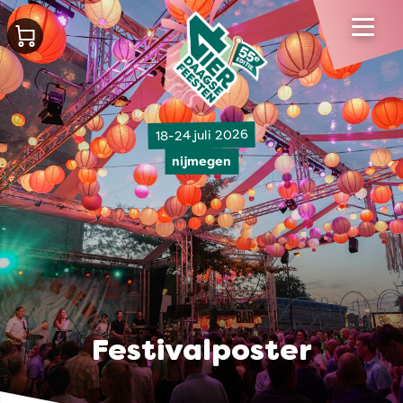
18-24 juli 2026
nijmegen
Festivalposter