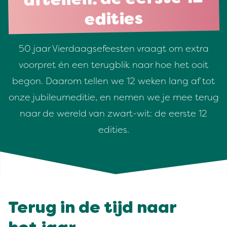
edities
50 jaar Vierdaagsefeesten vraagt om extra
voorpret én een terugblik naar hoe het ooit
begon. Daarom tellen we 12 weken lang af tot
onze jubileumeditie, en nemen we je mee terug
naar de wereld van zwart-wit: de eerste 12
edities.
Terug in de tijd naar