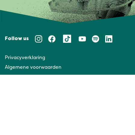
Follow us
Privacyverklaring
Algemene voorwaarden
Huisregels
Taal/Languages
NL
EN
Website door