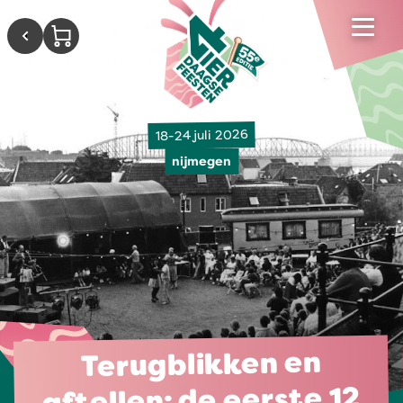
18-24 juli 2026
nijmegen
Terugblikken en
aftellen: de eerste 12