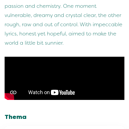
passion and chemistry. One moment
vulnerable, dreamy and crystal clear, the other
rough, raw and out of control. With impeccable
lyrics, honest yet hopeful, aimed to make the
world a little bit sunnier.
Thema