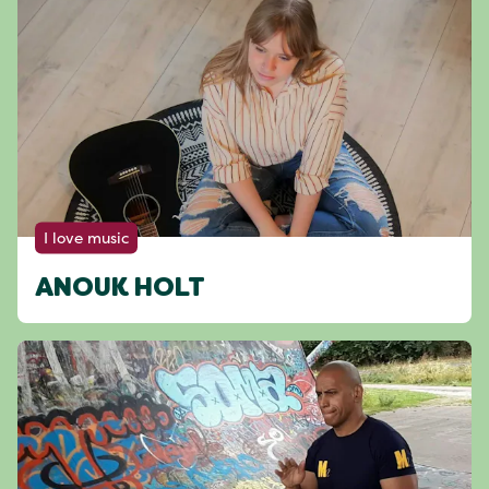
I love music
ANOUK HOLT