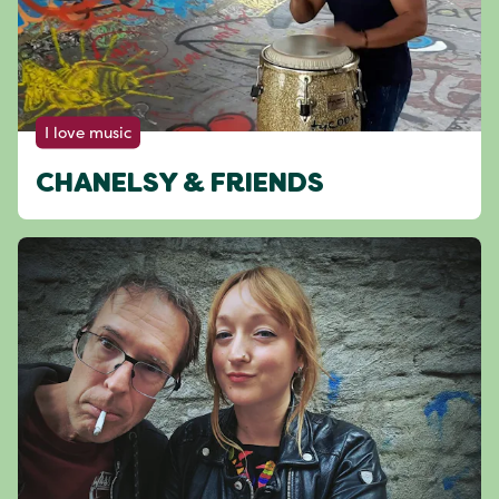
I love music
CHANELSY & FRIENDS