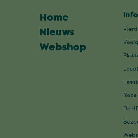
Inf
Home
Vier
Nieuws
Veel
Webshop
Plat
Locat
Feest
Roze
De 4
Bezo
Webs