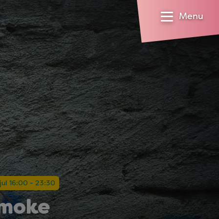
Menu
 jul 16:00 - 23:30
Smoke