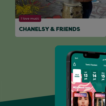
I love music
CHANELSY & FRIENDS