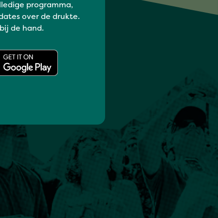
lledige programma,
dates over de drukte.
 bij de hand.