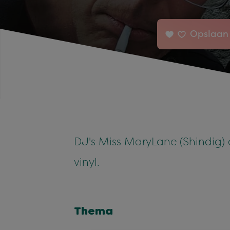
Opslaan 
DJ's Miss MaryLane (Shindig)
vinyl.
Thema