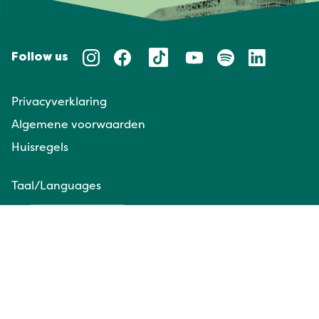
Follow us
Privacyverklaring
Algemene voorwaarden
Huisregels
Taal/Languages
NL
EN
Website door