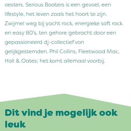
oesters. Serious Boaters is een gevoel, een
lifestyle, het leven zoals het hoort te zijn.
Zwijmel weg bij yacht rock, energieke soft rock
en easy 80’s, ten gehore gebracht door een
gepassioneerd dj-collectief van
gelijkgestemden. Phil Collins, Fleetwood Mac,
Hall & Oates; het komt allemaal voorbij.
Dit vind je mogelijk ook
leuk