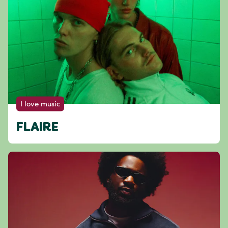
I love music
FLAIRE