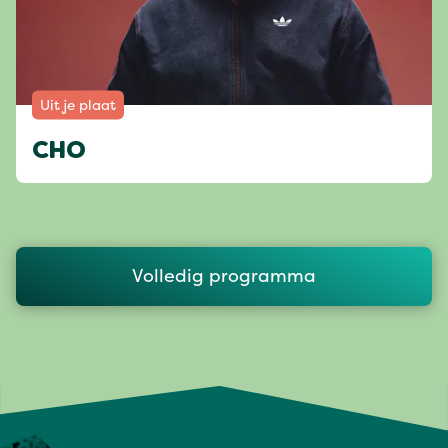
Uit je plaat
CHO
Volledig programma