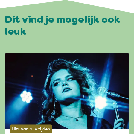
Dit vind je mogelijk ook
leuk
Hits van alle tijden