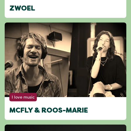
ZWOEL
I love music
MCFLY & ROOS-MARIE