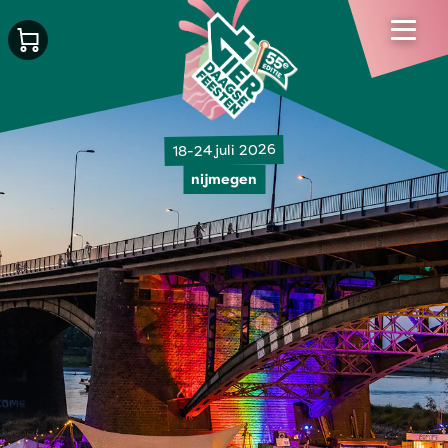
18-24 juli 2026
nijmegen