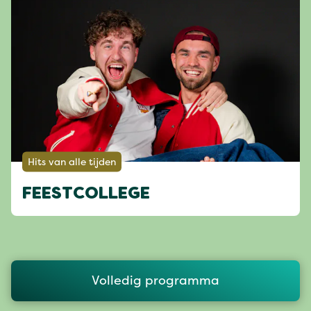
Hits van alle tijden
FEESTCOLLEGE
Volledig programma