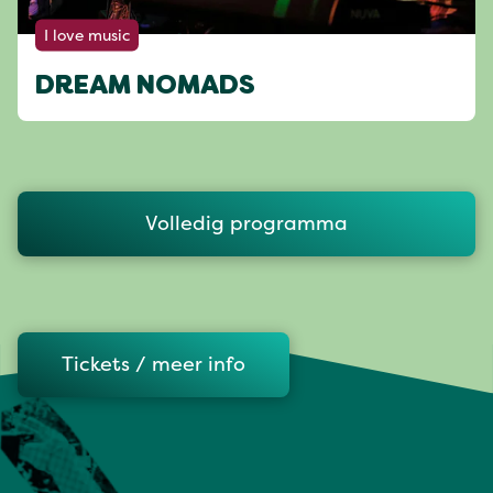
I love music
DREAM NOMADS
Volledig programma
Tickets / meer info