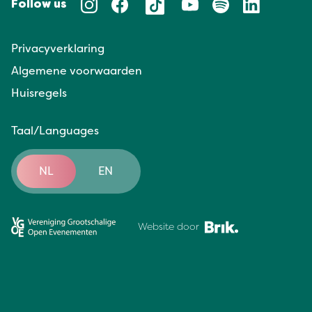
Follow us
Privacyverklaring
Algemene voorwaarden
Huisregels
Taal/Languages
NL
EN
Website door