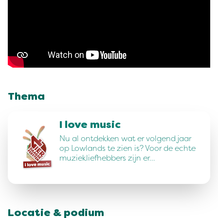
Thema
I love music
Nu al ontdekken wat er volgend jaar
op Lowlands te zien is? Voor de echte
muziekliefhebbers zijn er…
Locatie & podium