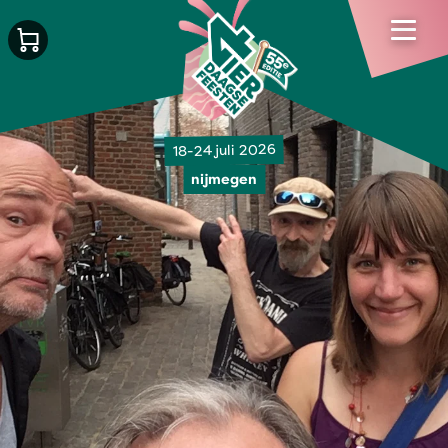
18-24 juli 2026
nijmegen