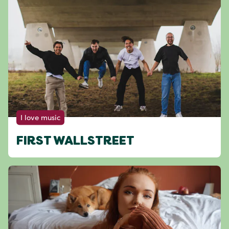
I love music
FIRST WALLSTREET