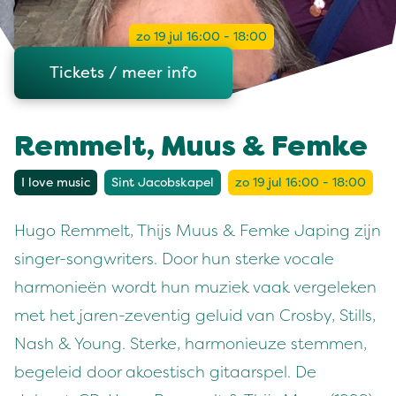
zo 19 jul 16:00 - 18:00
Tickets / meer info
Remmelt, Muus & Femke
I love music
Sint Jacobskapel
zo 19 jul 16:00 - 18:00
Hugo Remmelt, Thijs Muus & Femke Japing zijn
singer-songwriters. Door hun sterke vocale
harmonieën wordt hun muziek vaak vergeleken
met het jaren-zeventig geluid van Crosby, Stills,
Nash & Young. Sterke, harmonieuze stemmen,
begeleid door akoestisch gitaarspel. De