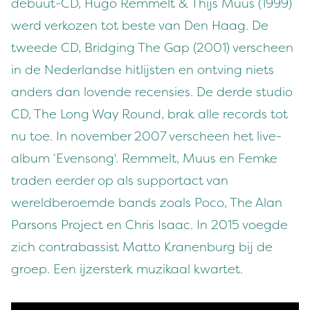
debuut-CD, Hugo Remmelt & Thijs Muus (1999)
werd verkozen tot beste van Den Haag. De
tweede CD, Bridging The Gap (2001) verscheen
in de Nederlandse hitlijsten en ontving niets
anders dan lovende recensies. De derde studio
CD, The Long Way Round, brak alle records tot
nu toe. In november 2007 verscheen het live-
album ‘Evensong'. Remmelt, Muus en Femke
traden eerder op als supportact van
wereldberoemde bands zoals Poco, The Alan
Parsons Project en Chris Isaac. In 2015 voegde
zich contrabassist Matto Kranenburg bij de
groep. Een ijzersterk muzikaal kwartet.